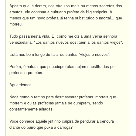
Aposto que lá dentro, nos círculos mais ou menos secretos dos
arautos, ele continua a cultuar o profeta de Higienópolis. A
menos que um novo profeta já tenha substituído o imortal... que
morreu.
Tudo passa nesta vida. E, como me dizia uma velha senhora
venezuelana: "Los santos nuevos sostituen a los santos viejos".
Estamos bem longe de falar de santos "viejos o nuevos".
Porém, é natural que pseudoprofetas sejam substituídos por
pretensos profetas.
Aguardemos.
Nada como o tempo para desmascarar profetas imortais que
morrem e cujas profecias jamais se cumprem, sendo
constantemente adiadas.
Você conhece aquele jeitinho caipira de pendurar a cenoura
diante do burro que puxa a carroça?