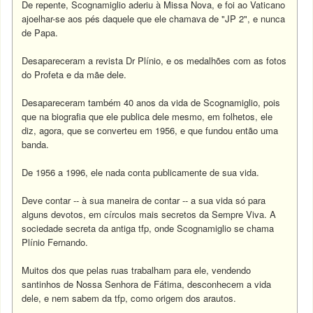
De repente, Scognamiglio aderiu à Missa Nova, e foi ao Vaticano
ajoelhar-se aos pés daquele que ele chamava de "JP 2", e nunca
de Papa.
Desapareceram a revista Dr Plínio, e os medalhões com as fotos
do Profeta e da mãe dele.
Desapareceram também 40 anos da vida de Scognamiglio, pois
que na biografia que ele publica dele mesmo, em folhetos, ele
diz, agora, que se converteu em 1956, e que fundou então uma
banda.
De 1956 a 1996, ele nada conta publicamente de sua vida.
Deve contar -- à sua maneira de contar -- a sua vida só para
alguns devotos, em círculos mais secretos da Sempre Viva. A
sociedade secreta da antiga tfp, onde Scognamiglio se chama
Plínio Fernando.
Muitos dos que pelas ruas trabalham para ele, vendendo
santinhos de Nossa Senhora de Fátima, desconhecem a vida
dele, e nem sabem da tfp, como origem dos arautos.