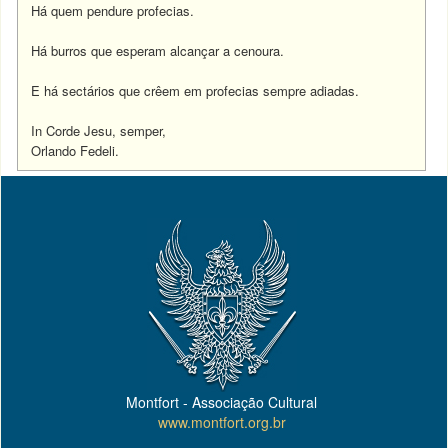
Há quem pendure profecias.
Há burros que esperam alcançar a cenoura.
E há sectários que crêem em profecias sempre adiadas.
In Corde Jesu, semper,
Orlando Fedeli.
Montfort - Associação Cultural
www.montfort.org.br