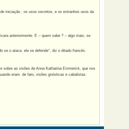
 de iniciação , os usos secretos, e os estranhos usos da
icara anteriormente. E -- quem sabe ? -- algo mais, se
o se o ataca, ele se defende", diz o ditado francês.
tese sobre as visões de Anna Katharina Emmerick, que nos
ando eram. de fato, visões gnósticas e cabalistas.