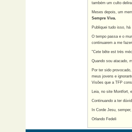
também um culto deliran
Meses depois, um memb
Sempre Viva.
Publiquei tudo isso, há
O tempo passa e o mundo
continuarem a me faze
"Cete bête est très méc
Quando sou atacado, me
Por ter sido provocado
meus jovens e ignorant
Visões que a TFP cons
Leia, no site Montfort,
Continuando a ter dúvi
In Corde Jesu, semper,
Orlando Fedeli