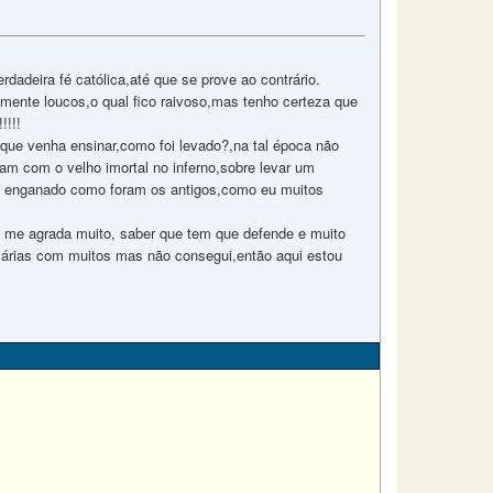
rdadeira fé católica,até que se prove ao contrário.
mente loucos,o qual fico raivoso,mas tenho certeza que
!!!!
 que venha ensinar,como foi levado?,na tal época não
am com o velho imortal no inferno,sobre levar um
erei enganado como foram os antigos,como eu muitos
me agrada muito, saber que tem que defende e muito
 várias com muitos mas não consegui,então aqui estou