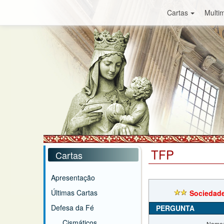
Cartas
Multim
TFP
Cartas
Apresentação
Últimas Cartas
Sociedade
Defesa da Fé
PERGUNTA
Cismáticos
Nome