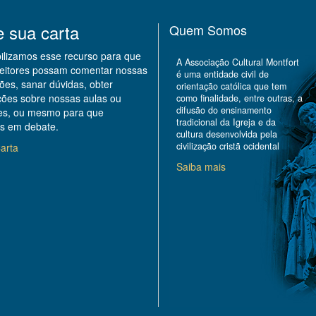
e sua carta
Quem Somos
bilizamos esse recurso para que
A Associação Cultural Montfort
leitores possam comentar nossas
é uma entidade civil de
ões, sanar dúvidas, obter
orientação católica que tem
ções sobre nossas aulas ou
como finalidade, entre outras, a
difusão do ensinamento
des, ou mesmo para que
tradicional da Igreja e da
s em debate.
cultura desenvolvida pela
civilização cristã ocidental
arta
Saiba mais