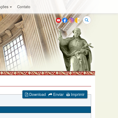
ações
Contato
Buscar
Download
Enviar
Imprimir