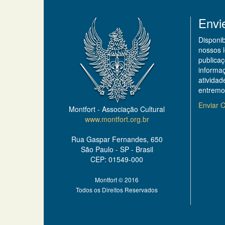
Envi
Disponi
nossos 
publicaç
informa
ativida
entremo
Enviar C
Montfort - Associação Cultural
www.montfort.org.br
Rua Gaspar Fernandes, 650
São Paulo - SP - Brasil
CEP: 01549-000
Montfort © 2016
Todos os Direitos Reservados