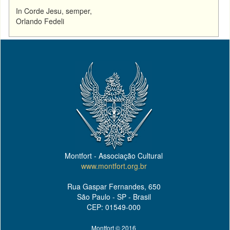
In Corde Jesu, semper,
Orlando Fedeli
Montfort - Associação Cultural
www.montfort.org.br
Rua Gaspar Fernandes, 650
São Paulo - SP - Brasil
CEP: 01549-000
Montfort © 2016