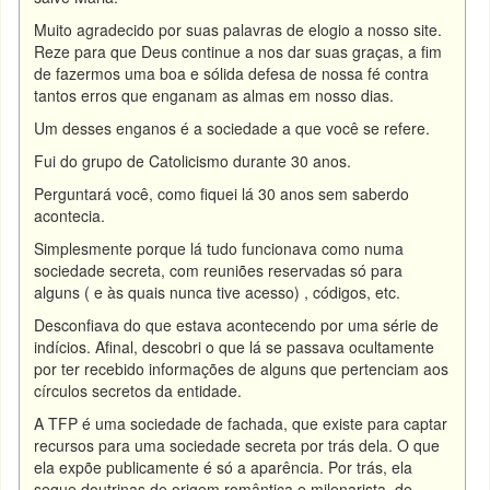
Muito agradecido por suas palavras de elogio a nosso site.
Reze para que Deus continue a nos dar suas graças, a fim
de fazermos uma boa e sólida defesa de nossa fé contra
tantos erros que enganam as almas em nosso dias.
Um desses enganos é a sociedade a que você se refere.
Fui do grupo de Catolicismo durante 30 anos.
Perguntará você, como fiquei lá 30 anos sem saberdo
acontecia.
Simplesmente porque lá tudo funcionava como numa
sociedade secreta, com reuniões reservadas só para
alguns ( e às quais nunca tive acesso) , códigos, etc.
Desconfiava do que estava acontecendo por uma série de
indícios. Afinal, descobri o que lá se passava ocultamente
por ter recebido informações de alguns que pertenciam aos
círculos secretos da entidade.
A TFP é uma sociedade de fachada, que existe para captar
recursos para uma sociedade secreta por trás dela. O que
ela expõe publicamente é só a aparência. Por trás, ela
segue doutrinas de origem romântica e milenarista, de