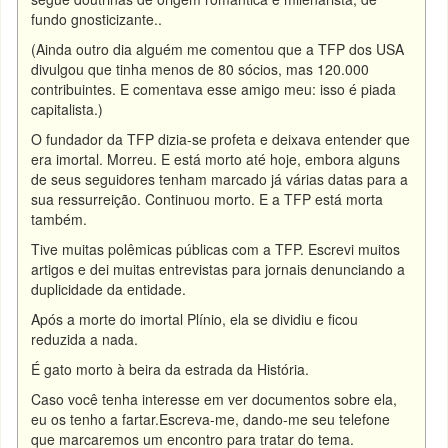
fundo gnosticizante..
(Ainda outro dia alguém me comentou que a TFP dos USA
divulgou que tinha menos de 80 sócios, mas 120.000
contribuintes. E comentava esse amigo meu: isso é piada
capitalista.)
O fundador da TFP dizia-se profeta e deixava entender que
era imortal. Morreu. E está morto até hoje, embora alguns
de seus seguidores tenham marcado já várias datas para a
sua ressurreição. Continuou morto. E a TFP está morta
também.
Tive muitas polêmicas públicas com a TFP. Escrevi muitos
artigos e dei muitas entrevistas para jornais denunciando a
duplicidade da entidade.
Após a morte do imortal Plínio, ela se dividiu e ficou
reduzida a nada.
É gato morto à beira da estrada da História.
Caso você tenha interesse em ver documentos sobre ela,
eu os tenho a fartar.Escreva-me, dando-me seu telefone
que marcaremos um encontro para tratar do tema.