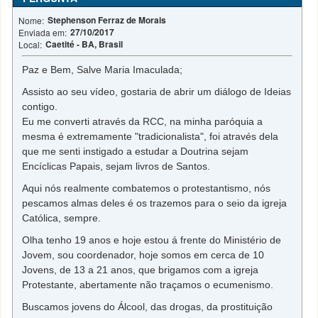
Stephenson Ferraz de Morais
Nome:
27/10/2017
Enviada em:
Caetité - BA, Brasil
Local:
Paz e Bem, Salve Maria Imaculada;
Assisto ao seu vídeo, gostaria de abrir um diálogo de Ideias
contigo.
Eu me converti através da RCC, na minha paróquia a
mesma é extremamente "tradicionalista", foi através dela
que me senti instigado a estudar a Doutrina sejam
Encíclicas Papais, sejam livros de Santos.
Aqui nós realmente combatemos o protestantismo, nós
pescamos almas deles é os trazemos para o seio da igreja
Católica, sempre.
Olha tenho 19 anos e hoje estou á frente do Ministério de
Jovem, sou coordenador, hoje somos em cerca de 10
Jovens, de 13 a 21 anos, que brigamos com a igreja
Protestante, abertamente não traçamos o ecumenismo.
Buscamos jovens do Álcool, das drogas, da prostituição