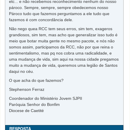
etc... e não recebemos reconhecimento nenhum do nosso
pároco. Sempre, sempre, sempre obedecemos nosso
Pároco tudo que fazemos perguntamos a ele tudo que
fazemos é com concordância dele.
Não nego que
a RCC tem seus erros, sim tem, exageros
grandiosos, sim tem
, mas acho que generalizar isso tudo é
meio que botar muita gente no mesmo pacote, e nós não
somos assim, participamos da RCC, não por que reina o
sentimentalismo, mas pq nos cobra uma radicalidade, e
uma mudança de vida, sim aqui na nossa cidade pregamos
muito a mudança de vida, queremos uma legião de Santos
daqui no céu.
O que acha do que fazemos?
Stephenson
Ferraz
Coordenador do Ministério Jovem SJPII
Paróquia Senhor do Bonfim
Diocese de Caetité
RESPOSTA