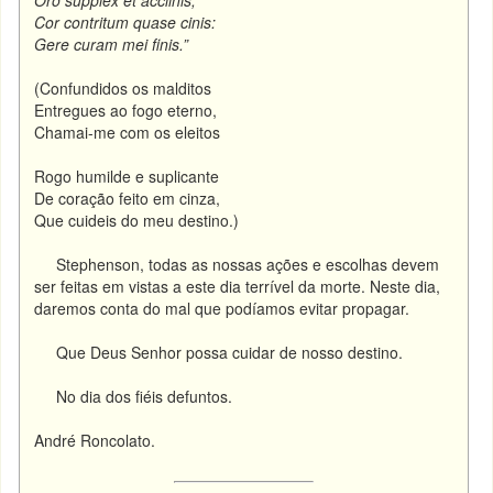
Oro supplex et acclinis,
Cor contritum quase cinis:
Gere curam mei finis.”
(Confundidos os malditos
Entregues ao fogo eterno,
Chamai-me com os eleitos
Rogo humilde e suplicante
De coração feito em cinza,
Que cuideis do meu destino.)
Stephenson, todas as nossas ações e escolhas devem
ser feitas em vistas a este dia terrível da morte. Neste dia,
daremos conta do mal que podíamos evitar propagar.
Que Deus Senhor possa cuidar de nosso destino.
No dia dos fiéis defuntos.
André Roncolato.