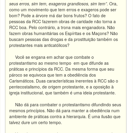
seus erros, sim tem, exageros grandiosos, sim tem”.
Ora,
como um movimento que tem erros e exageros pode ser
bom? Pode a árvore má dar bons frutos? O fato de
pessoas da RCC fazerem obras de caridade não torna a
RCC boa. Pelo contrário, a trona mais enganadora. Não
fazem obras humanitárias os Espíritas e os Maçons? Não
buscam pessoas das drogas e da prostituição também os
protestantes mais anticatólicos?
Você se engana em achar que combate o
protestantismo ao mesmo tempo em que difunde as
práticas e princípios da RCC. Da mesma forma que seu
pároco se equivoca que tem a obediência dos
Carismáticos. Duas características inerentes à RCC são o
pentecostalismo, de origem protestante, e a oposição à
igreja institucional, que também é uma ideia protestante.
Não dá para combater o protestantismo difundindo seus
mesmos princípios. Não dá para manter a obediência num
ambiente de práticas contra a hierarquia. É uma ilusão que
talvez dure um certo tempo.