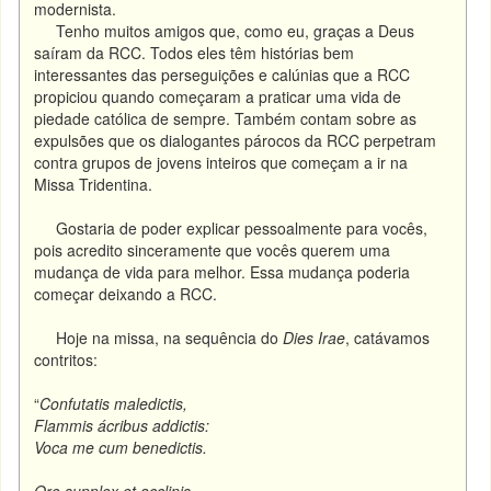
modernista.
Tenho muitos amigos que, como eu, graças a Deus
saíram da RCC. Todos eles têm histórias bem
interessantes das perseguições e calúnias que a RCC
propiciou quando começaram a praticar uma vida de
piedade católica de sempre. Também contam sobre as
expulsões que os dialogantes párocos da RCC perpetram
contra grupos de jovens inteiros que começam a ir na
Missa Tridentina.
Gostaria de poder explicar pessoalmente para vocês,
pois acredito sinceramente que vocês querem uma
mudança de vida para melhor. Essa mudança poderia
começar deixando a RCC.
Hoje na missa, na sequência do
Dies Irae
, catávamos
contritos:
“
Confutatis maledictis,
Flammis ácribus addictis:
Voca me cum benedictis.