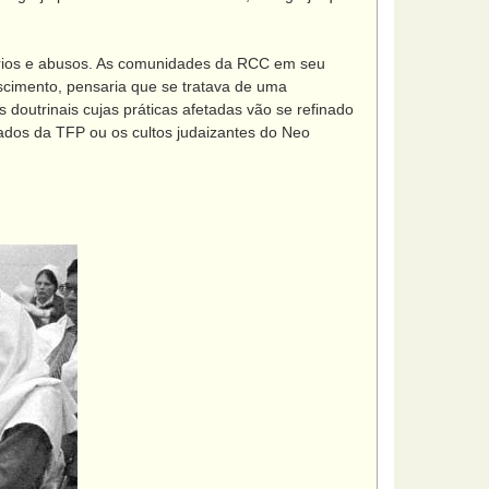
rios e abusos. As comunidades da RCC em seu
imento, pensaria que se tratava de uma
 doutrinais cujas práticas afetadas vão se refinado
ados da TFP ou os cultos judaizantes do Neo