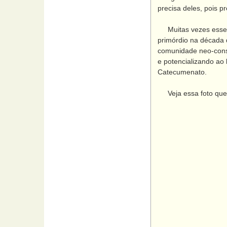
precisa deles, pois pr
Muitas vezes esses 
primórdio na década
comunidade neo-conser
e potencializando ao
Catecumenato.
Veja essa foto que