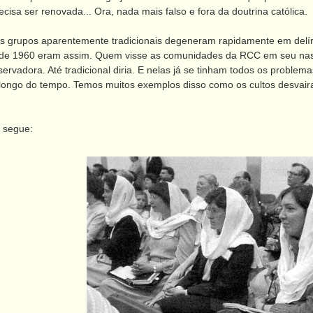
ecisa ser renovada... Ora, nada mais falso e fora da doutrina católica.
grupos aparentemente tradicionais degeneram rapidamente em delí
 de 1960 eram assim. Quem visse as comunidades da RCC em seu nasc
vadora. Até tradicional diria. E nelas já se tinham todos os problemas
 longo do tempo. Temos muitos exemplos disso como os cultos desvair
 segue: