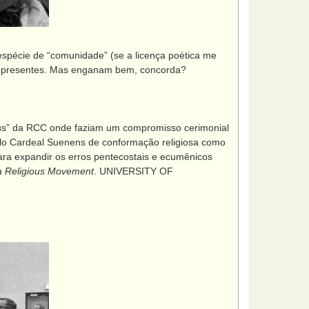
écie de “comunidade” (se a licença poética me
em presentes. Mas enganam bem, concorda?
” da RCC onde faziam um compromisso cerimonial
pelo Cardeal Suenens de conformação religiosa como
ara expandir os erros pentecostais e ecumênicos
 a Religious Movement
. UNIVERSITY OF