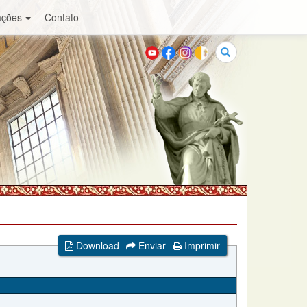
ações
Contato
Buscar
Download
Enviar
Imprimir