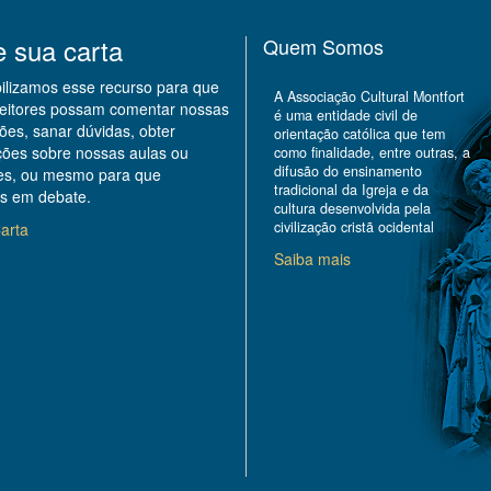
e sua carta
Quem Somos
bilizamos esse recurso para que
A Associação Cultural Montfort
leitores possam comentar nossas
é uma entidade civil de
ões, sanar dúvidas, obter
orientação católica que tem
ções sobre nossas aulas ou
como finalidade, entre outras, a
difusão do ensinamento
des, ou mesmo para que
tradicional da Igreja e da
s em debate.
cultura desenvolvida pela
civilização cristã ocidental
arta
Saiba mais