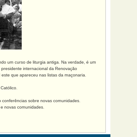
o um curso de liturgia antiga. Na verdade, é um
ro presidente internacional da Renovação
l este que apareceu nas listas da maçonaria.
Católico.
o conferências sobre novas comunidades.
 e novas comunidades.