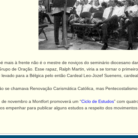
ais à frente não é o mestre de noviços do seminário diocesano dand
Grupo de Oração. Esse rapaz, Ralph Martin, viria a se tornar o primei
i levado para a Bélgica pelo então Cardeal Leo-Jozef Suenens, cardea
 se chamava Renovação Carismática Católica, mas Pentecostalismo 
de novembro a Montfort promoverá um “
Ciclo de Estudos
” com quatr
empenhar para publicar alguns estudos a respeito dos movimentos