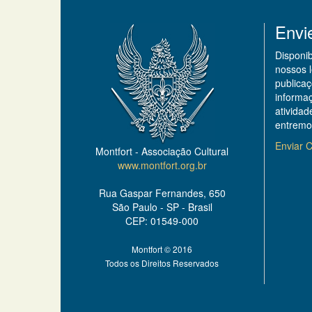
Envi
Disponi
nossos 
publicaç
informa
ativida
entremo
Enviar C
Montfort - Associação Cultural
www.montfort.org.br
Rua Gaspar Fernandes, 650
São Paulo - SP - Brasil
CEP: 01549-000
Montfort © 2016
Todos os Direitos Reservados