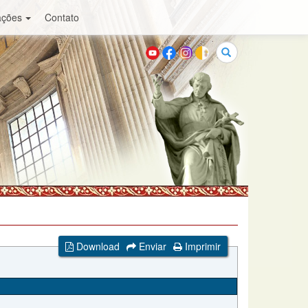
ações
Contato
Buscar
Download
Enviar
Imprimir