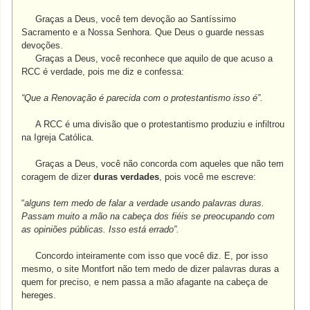
Graças a Deus, você tem devoção ao Santíssimo
Sacramento e a Nossa Senhora. Que Deus o guarde nessas
devoções.
Graças a Deus, você reconhece que aquilo de que acuso a
RCC é verdade, pois me diz e confessa:
“
Que a Renovação é parecida com o protestantismo isso é”.
A RCC é uma divisão que o protestantismo produziu e infiltrou
na Igreja Católica.
Graças a Deus, você não concorda com aqueles que não tem
coragem de dizer
duras verdades
, pois você me escreve:
“
alguns tem medo de falar a verdade usando palavras duras.
Passam muito a mão na cabeça dos fiéis se preocupando com
as opiniões públicas. Isso está errado”.
Concordo inteiramente com isso que você diz. E, por isso
mesmo, o site Montfort não tem medo de dizer palavras duras a
quem for preciso, e nem passa a mão afagante na cabeça de
hereges.