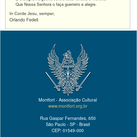
Que Nossa Senhora o faça guerreiro e alegre.
In Corde Jesu, semper,
Orlando Fedeli
Montfort - Associação Cultural
www.montfort.org.br
Rua Gaspar Fernandes, 650
São Paulo - SP - Brasil
CEP: 01549-000