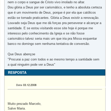
nem o corpo e sangue de Cristo vivo imolado no altar.
Dou glória a Deus por ser carismático, e tenho a absoluta certeza
que é um movimento de Deus, porque é por ela que católicos
estão se tornado praticantes. Glória a Deus existir a renovação.
Louvado seja Deus que me dá forças pra perseverar e alcançar a
santidade. E se estou visitando esse site hoje é porque me
interesso pelo conhecimento da Igreja e se não fosse
carismático talvez seria mais um que iria pra Missa esquentar
banco no domingo sem nenhuma tentativa de conversão.
Que Deus abençoe
"Procurai a paz com todos e ao mesmo tempo a santidade sem
a qual ninguém pode ver a Deus"
RESPOSTA
03.12.2008
Data
Muito prezado Marcelo,
Salve Maria.