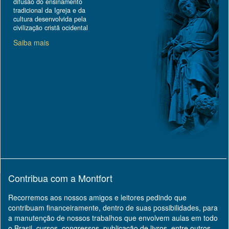
difusão do ensinamento
tradicional da Igreja e da
cultura desenvolvida pela
civilização cristã ocidental
Saiba mais
Contribua com a Montfort
Recorremos aos nossos amigos e leitores pedindo que
contribuam financeiramente, dentro de suas possibilidades, para
a manutenção de nossos trabalhos que envolvem aulas em todo
o Brasil, cursos, congressos, publicação de livros, entre outros.