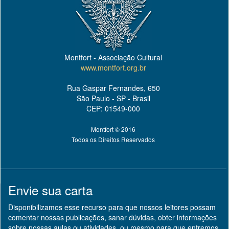
Montfort - Associação Cultural
www.montfort.org.br
Rua Gaspar Fernandes, 650
São Paulo - SP - Brasil
CEP: 01549-000
Montfort © 2016
Todos os Direitos Reservados
Envie sua carta
Disponibilizamos esse recurso para que nossos leitores possam
comentar nossas publicações, sanar dúvidas, obter informações
sobre nossas aulas ou atividades, ou mesmo para que entremos