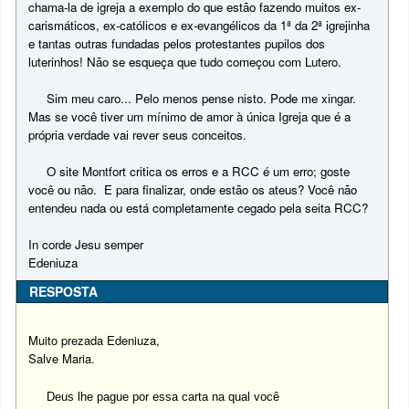
chama-la de igreja a exemplo do que estão fazendo muitos ex-
carismáticos, ex-católicos e ex-evangélicos da 1ª da 2ª igrejinha
e tantas outras fundadas pelos protestantes pupilos dos
luterinhos! Não se esqueça que tudo começou com Lutero.
Sim meu caro... Pelo menos pense nisto. Pode me xingar.
Mas se você tiver um mínimo de amor à única Igreja que é a
própria verdade vai rever seus conceitos.
O site Montfort critica os erros e a RCC é um erro; goste
você ou não. E para finalizar, onde estão os ateus? Você não
entendeu nada ou está completamente cegado pela seita RCC?
In corde Jesu semper
Edeniuza
RESPOSTA
Muito prezada Edeniuza,
Salve Maria.
Deus lhe pague por essa carta na qual você