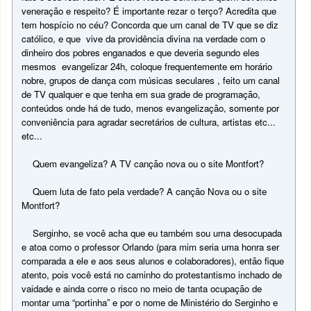
veneração e respeito? É importante rezar o terço? Acredita que
tem hospício no céu? Concorda que um canal de TV que se diz
católico, e que vive da providência divina na verdade com o
dinheiro dos pobres enganados e que deveria segundo eles
mesmos evangelizar 24h, coloque frequentemente em horário
nobre, grupos de dança com músicas seculares , feito um canal
de TV qualquer e que tenha em sua grade de programação,
conteúdos onde há de tudo, menos evangelização, somente por
conveniência para agradar secretários de cultura, artistas etc...
etc...
Quem evangeliza? A TV canção nova ou o site Montfort?
Quem luta de fato pela verdade? A canção Nova ou o site
Montfort?
Serginho, se você acha que eu também sou uma desocupada
e atoa como o professor Orlando (para mim seria uma honra ser
comparada a ele e aos seus alunos e colaboradores), então fique
atento, pois você está no caminho do protestantismo inchado de
vaidade e ainda corre o risco no meio de tanta ocupação de
montar uma “portinha” e por o nome de Ministério do Serginho e