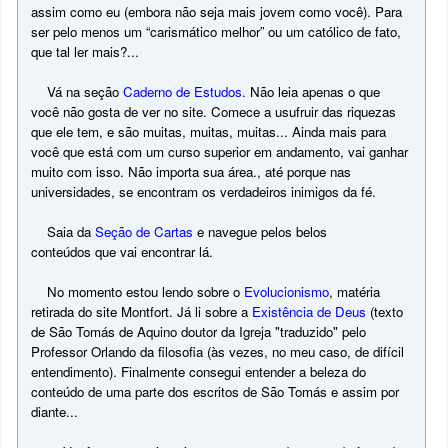
assim como eu (embora não seja mais jovem como você). Para
ser pelo menos um “carismático melhor” ou um católico de fato,
que tal ler mais?...
Vá na seção
Caderno de Estudos
. Não leia apenas o que
você não gosta de ver no site. Comece a usufruir das riquezas
que ele tem, e são muitas, muitas, muitas... Ainda mais para
você que está com um curso superior em andamento, vai ganhar
muito com isso. Não importa sua área., até porque nas
universidades, se encontram os verdadeiros inimigos da fé.
Saia da
Seção de Cartas
e navegue pelos belos
conteúdos que vai encontrar lá.
No momento estou lendo sobre o
Evolucionismo
, matéria
retirada do site Montfort. Já li sobre a
Existência de Deus
(texto
de São Tomás de Aquino doutor da Igreja "traduzido" pelo
Professor Orlando da filosofia (às vezes, no meu caso, de difícil
entendimento). Finalmente consegui entender a beleza do
conteúdo de uma parte dos escritos de São Tomás e assim por
diante...