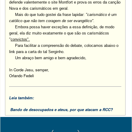
defende valentemente o site Montfort e prova os erros da canção
Nova e dos carismáticos em geral.
Mais do que tudo gostei da frase lapidar:
"carismático é um
católico que não tem coragem de ser evangélico".
Embora possa haver exceções a essa definição, de modo
geral, ela diz muito exatamente o que são os carismáticos
"
convictos".
Para facilitar a compreensão do debate, colocamos abaixo o
link para a carta do tal Serginho.
Um abraço bem amigo e bem agradecido,
In Corde Jesu, semper,
Orlando Fedeli
Leia também:
Bando de desocupados e ateus, por que atacam a RCC?