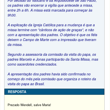
Por decisão do Vaticano e da Arquidiocese de São Paulo,
os padres vão encerrar a vigília que antecede a missa,
entre 2h a 6h. A missa está marcada para começar às
9h30.
A explicação da Igreja Católica para a mudança é que a
missa termine com "cânticos de ação de graças", e não
com a apresentação dos padres. O objetivo é que os fiéis
deixem o Campo de Marte com a impressão que tiveram
da missa.
Segundo a assessoria da comissão da visita do papa, os
padres Marcelo e Jonas participarão da Santa Missa, mas
como sacerdotes credenciados.
A apresentação dos padres havia sido confirmada no
começo do mês pela comissão que organiza o roteiro da
visita do papa ao Brasil.
RESPOSTA
Prezado Wendell, salve Maria!