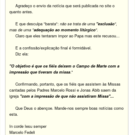
Agradeço o envio da notícia que será publicada no site o
quanto antes.
E que desculpa "barata":
não se trata de uma
"exclusão
",
mas de uma "
adequação ao momento litúrgico
".
Claro que eles tentaram impor ao Papa mas este recusou...
E a confissão/explicação final é formidável.
Diz ela:
"
O objetivo é que os fiéis deixem o Campo de Marte com a
impressão que tiveram da missa
."
Confirmando, portanto, que os fiéis que assistem às Missas
cantadas pelos Padres Marcelo Rossi e Jonas Abib saem da
igreja
"com a impressão de que não assistiram Missa"...
Que Deus o abençoe. Mande-nos sempre boas notícias como
esta.
In corde Iesu semper
Marcelo Fedeli