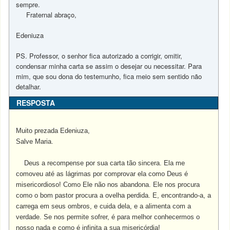
sempre.
Fraternal abraço,
Edeniuza
PS. Professor, o senhor fica autorizado a corrigir, omitir,
condensar minha carta se assim o desejar ou necessitar. Para
mim, que sou dona do testemunho, fica meio sem sentido não
detalhar.
RESPOSTA
Muito prezada Edeniuza,
Salve Maria.
Deus a recompense por sua carta tão sincera. Ela me
comoveu até as lágrimas por comprovar ela como Deus é
misericordioso! Como Ele não nos abandona.
Ele nos procura
como o bom pastor procura a ovelha perdida. E, encontrando-a, a
carrega em seus ombros, e cuida dela, e a alimenta com a
verdade. Se nos permite sofrer, é para melhor conhecermos o
nosso nada e como é infinita a sua misericórdia!