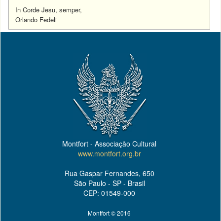
In Corde Jesu, semper,
Orlando Fedeli
Montfort - Associação Cultural
www.montfort.org.br
Rua Gaspar Fernandes, 650
São Paulo - SP - Brasil
CEP: 01549-000
Montfort © 2016