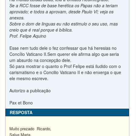
Se a RCC fosse de base herética os Papas não a teriam
aprovado; e todos a aprovam, desde Paulo VI; veja os
anexos.
Sobre o dom de linguas eu não estimulo o seu uso, mas
creio que é real porque é bíblica.
Prof. Felipe Aquino
Esse nem tudo dele o fez confessar que há heresias no
Concílio Vaticano II.Sem querer ele afirma algo que seria
um absurdo na concepção dele.
Só para mostrar o quanto o Prof Felipe está iludido com o
carismatismo e o Concilio Vaticano II e não enxerga o que
ele mesmo escreve.
Autorizo a publicação
Pax et Bono
RESPOSTA
Muito prezado Ricardo,
Salve Maria.