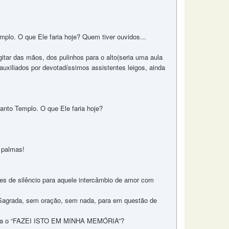
lo. O que Ele faria hoje? Quem tiver ouvidos...
tar das mãos, dos pulinhos para o alto(seria uma aula
auxiliados por devotadíssimos assistentes leigos, ainda
nto Templo. O que Ele faria hoje?
 palmas!
s de silêncio para aquele intercâmbio de amor com
 Sagrada, sem oração, sem nada, para em questão de
peita o “FAZEI ISTO EM MINHA MEMÓRIA”?