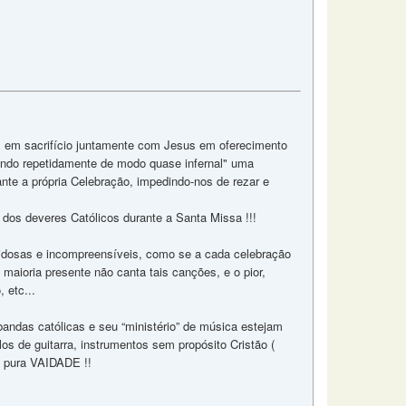
m em sacrifício juntamente com Jesus em oferecimento
iando repetidamente de modo quase infernal" uma
te a própria Celebração, impedindo-nos de rezar e
dos deveres Católicos durante a Santa Missa !!!
idosas e incompreensíveis, como se a cada celebração
 maioria presente não canta tais canções, e o pior,
 etc...
bandas católicas e seu “ministério” de música estejam
os de guitarra, instrumentos sem propósito Cristão (
 e pura VAIDADE !!