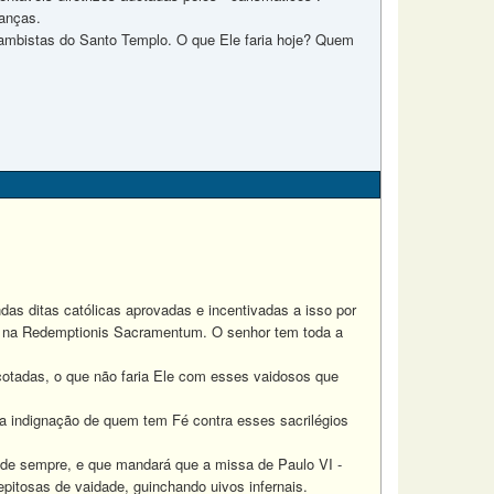
danças.
ambistas do Santo Templo. O que Ele faria hoje? Quem
as ditas católicas aprovadas e incentivadas a isso por
e na Redemptionis Sacramentum. O senhor tem toda a
.
otadas, o que não faria Ele com esses vaidosos que
a indignação de quem tem Fé contra esses sacrilégios
de sempre, e que mandará que a missa de Paulo VI -
pitosas de vaidade, guinchando uivos infernais.