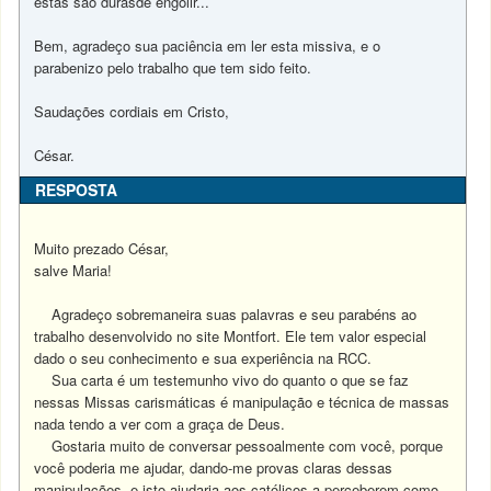
estas são durasde engolir...
Bem, agradeço sua paciência em ler esta missiva, e o
parabenizo pelo trabalho que tem sido feito.
Saudações cordiais em Cristo,
César.
RESPOSTA
Muito prezado César,
salve Maria!
Agradeço sobremaneira suas palavras e seu parabéns ao
trabalho desenvolvido no site Montfort. Ele tem valor especial
dado o seu conhecimento e sua experiência na RCC.
Sua carta é um testemunho vivo do quanto o que se faz
nessas Missas carismáticas é manipulação e técnica de massas
nada tendo a ver com a graça de Deus.
Gostaria muito de conversar pessoalmente com você, porque
você poderia me ajudar, dando-me provas claras dessas
manipulações, e isto ajudaria aos católicos a perceberem como