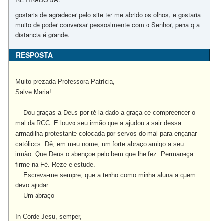
gostaria de agradecer pelo site ter me abrido os olhos, e gostaria
muito de poder conversar pessoalmente com o Senhor, pena q a
distancia é grande.
RESPOSTA
Muito prezada Professora Patrícia,
Salve Maria!
Dou graças a Deus por tê-la dado a graça de compreender o
mal da RCC. E louvo seu irmão que a ajudou a sair dessa
armadilha protestante colocada por servos do mal para enganar
católicos. Dê, em meu nome, um forte abraço amigo a seu
irmão. Que Deus o abençoe pelo bem que lhe fez. Permaneça
firme na Fé. Reze e estude.
Escreva-me sempre, que a tenho como minha aluna a quem
devo ajudar.
Um abraço
In
Corde Jesu, semper,