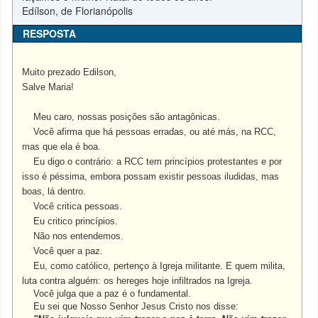
Edílson, de Florianópolis
RESPOSTA
Muito prezado Edilson,
Salve Maria!
Meu caro, nossas posições são antagônicas.
Você afirma que há pessoas erradas, ou até más, na RCC,
mas que ela é boa.
Eu digo o contrário: a RCC tem princípios protestantes e por
isso é péssima, embora possam existir pessoas iludidas, mas
boas, lá dentro.
Você critica pessoas.
Eu critico princípios.
Não nos entendemos.
Você quer a paz.
Eu, como católico, pertenço à Igreja militante. E quem milita,
luta contra alguém: os hereges hoje infiltrados na Igreja.
Você julga que a paz é o fundamental.
Eu sei que Nosso Senhor Jesus Cristo nos disse: