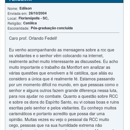
Edílson
Nome:
28/10/2004
Enviada em:
Florianópolis - SC,
Local:
Católica
Religião:
Pós-graduação concluída
Escolaridade:
Caro prof. Orlando Fedeli!
Eu venho acompanhando as mensagens sobre a rcc que
os visitantes e o senhor vêm colocando na internet,
realmente achei muito interessante as discussões. Eu acho
muito importante o trabalho da Montfort em analizar as
várias questões que envolvem a fé católica, que aliás eu
considero a única que é realmente fé. Estamos passando
por um momento difícil no mundo, em que pessoas como o
senhor e alguns outros fazem grande diferença nessa luta,
para nos ajudar no combate. Quanto a questão sobre RCC
e sobre os dons do Espírito Santo, eu vi coisas boas e ruins
escritas pelo senhor e pelos visitantes. Eu conheço muitos
carismáticos e portanto acredito que possa dar uma
opinião. Muitas vezes eu vejo o pessoal da RCC muito
cego, pessoas que na sua humildade extrema não