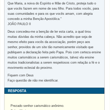
Que Maria, a noiva do Espírito e Mãe de Cristo, proteja tudo o
que vocês fazem em nome de seu filho. Para todos vocês, para
suas comunidades e para os que vocês amam, com alegria
concedo a minha Benção Apostólica."
JOÃO PAULO II
Deus concedeu-me a benção de ler esta carta, a qual tirou
muitas dúvidas da minha cabeça. Não acredito que seja de
mesmo efeito para vocês da associação, porém peço aos
senhor, providos de um site tão numericamente visitado que
publiquem a declaração feita pelo Papa. Pois com certeza ensine
muitos carismáticos a serem carismáticos, talvez ela ensine
muitos tradicionalistas a serem respeitosos com relação a fé e o
movimento eclesial do proximo.
Fiquem com Deus
Faço questão de não me identificar.
RESPOSTA
Prezado senhor carismático anônimo.