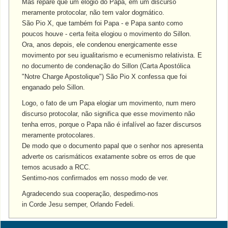
Mas repare que um elogio do Papa, em um discurso
meramente protocolar, não tem valor dogmático.
São Pio X, que também foi Papa - e Papa santo como
poucos houve - certa feita elogiou o movimento do Sillon.
Ora, anos depois, ele condenou energicamente esse
movimento por seu igualitarismo e ecumenismo relativista. E
no documento de condenação do Sillon (Carta Apostólica
"Notre Charge Apostolique") São Pio X confessa que foi
enganado pelo Sillon.
Logo, o fato de um Papa elogiar um movimento, num mero
discurso protocolar, não significa que esse movimento não
tenha erros, porque o Papa não é infalível ao fazer discursos
meramente protocolares.
De modo que o documento papal que o senhor nos apresenta
adverte os carismáticos exatamente sobre os erros de que
temos acusado a RCC.
Sentimo-nos confirmados em nosso modo de ver.
Agradecendo sua cooperação, despedimo-nos
in Corde Jesu semper, Orlando Fedeli.