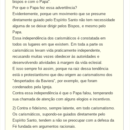
bispos e com o Papa".
Por que o Papa fez essa advertência?
Evidentemente, porque um movimento que se presume
diretamente guiado pelo Espírito Santo não tem necessidade
alguma de se deixar dirigir pelos Bispos, e mesmo pelo
Papa.
Essa independência dos carismáticos é constatada em
todos os lugares em que existem. Em toda a parte os
carismáticos levam vida praticamente independente,
recusando muitas vezes obedecer às autoridades e
desenvolvendo atividades à margem da vida eclesial.
E isso sempre foi assim, porque na raiz dessa tendência
está o protestantismo que deu origem ao carismatismo dos
"despertados da Baviera", por exemplo, que foram
condenados pela Igreja.
Contra essa independência é que o Papa falou, temperando
sua chamada de atenção com alguns elogios e incentivos.
2) Contra o fideísmo, sempre latente, em todo carismatismo.
Os carismáticos, supondo-se guiados diretamente pelo
Espírito Santo, tendem a não se preocupar com a defesa da
Fé fundada em argumentos racionais.