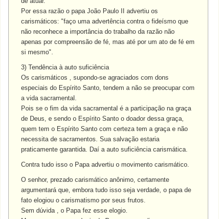
de atuar.
Por essa razão o papa João Paulo II advertiu os
carismáticos: "faço uma advertência contra o fideísmo que
não reconhece a importância do trabalho da razão não
apenas por compreensão de fé, mas até por um ato de fé em
si mesmo".
3) Tendência à auto suficiência
Os carismáticos , supondo-se agraciados com dons
especiais do Espírito Santo, tendem a não se preocupar com
a vida sacramental.
Pois se o fim da vida sacramental é a participação na graça
de Deus, e sendo o Espírito Santo o doador dessa graça,
quem tem o Espírito Santo com certeza tem a graça e não
necessita de sacramentos. Sua salvação estaria
praticamente garantida. Daí a auto suficiência carismática.
Contra tudo isso o Papa advertiu o movimento carismático.
O senhor, prezado carismático anônimo, certamente
argumentará que, embora tudo isso seja verdade, o papa de
fato elogiou o carismatismo por seus frutos.
Sem dúvida , o Papa fez esse elogio.