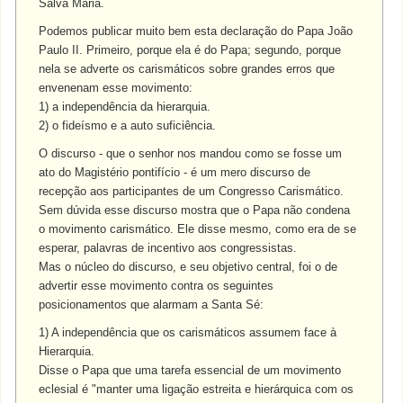
Salva Maria.
Podemos publicar muito bem esta declaração do Papa João
Paulo II. Primeiro, porque ela é do Papa; segundo, porque
nela se adverte os carismáticos sobre grandes erros que
envenenam esse movimento:
1) a independência da hierarquia.
2) o fideísmo e a auto suficiência.
O discurso - que o senhor nos mandou como se fosse um
ato do Magistério pontifício - é um mero discurso de
recepção aos participantes de um Congresso Carismático.
Sem dúvida esse discurso mostra que o Papa não condena
o movimento carismático. Ele disse mesmo, como era de se
esperar, palavras de incentivo aos congressistas.
Mas o núcleo do discurso, e seu objetivo central, foi o de
advertir esse movimento contra os seguintes
posicionamentos que alarmam a Santa Sé:
1) A independência que os carismáticos assumem face à
Hierarquia.
Disse o Papa que uma tarefa essencial de um movimento
eclesial é "manter uma ligação estreita e hierárquica com os