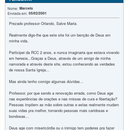
Marcelo
Nome:
05/02/2001
Enviada em:
Prezado professor Orlando, Salve Maria.
Realmente digo-lhe que este site foi um benção de Deus em
minha vida.
Participei da RCC 2 anos, e nunca imaginaria que estava vivendo
em heresia...Graças a Deus, através de um amigo de minha
namorada e através deste site, estou conhecendo as verdades
de nossa Santa Igreja...
Mas ainda tenho comigo algumas dúvidas...
Professor, por que sendo a renovação errada, como Deus age
nas experiências de orações e nas missas de cura e libertação?
Pessoas impõem as mão sobre outras e estas realmente mudam
suas vidas pra melhor, tornando pessoas mais caridosas e
bondosas...
Deus age com misericórdia ou o inimigo tem poderes pra fazer