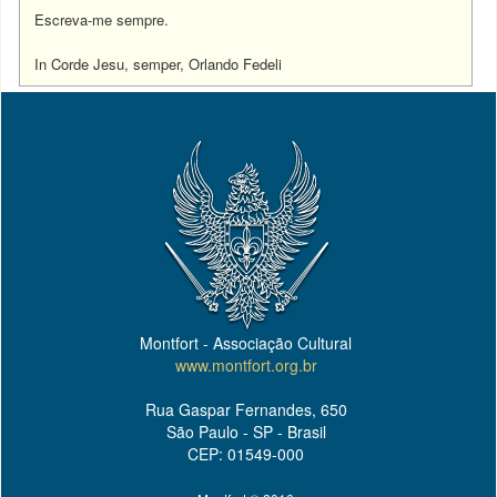
Escreva-me sempre.
In Corde Jesu, semper, Orlando Fedeli
Montfort - Associação Cultural
www.montfort.org.br
Rua Gaspar Fernandes, 650
São Paulo - SP - Brasil
CEP: 01549-000