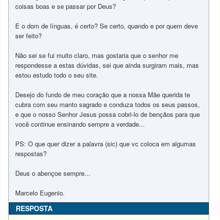
coisas boas e se passar por Deus?
E o dom de línguas, é certo? Se certo, quando e por quem deve
ser feito?
Não sei se fui muito claro, mas gostaria que o senhor me
respondesse a estas dúvidas, sei que ainda surgiram mais, mas
estou estudo todo o seu site.
Desejo do fundo de meu coração que a nossa Mãe querida te
cubra com seu manto sagrado e conduza todos os seus passos,
e que o nosso Senhor Jesus possa cobri-lo de bençãos para que
você continue ensinando sempre a verdade...
PS: O que quer dizer a palavra (sic) que vc coloca em algumas
respostas?
Deus o abençoe sempre...
Marcelo Eugenio.
RESPOSTA