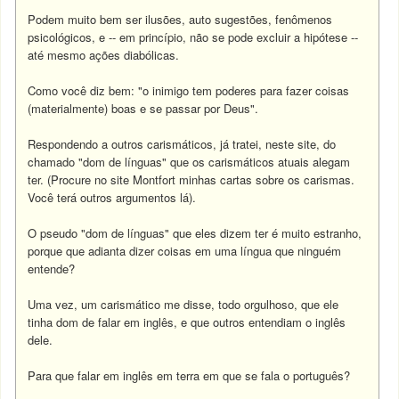
Podem muito bem ser ilusões, auto sugestões, fenômenos
psicológicos, e -- em princípio, não se pode excluir a hipótese --
até mesmo ações diabólicas.
Como você diz bem: "o inimigo tem poderes para fazer coisas
(materialmente) boas e se passar por Deus".
Respondendo a outros carismáticos, já tratei, neste site, do
chamado "dom de línguas" que os carismáticos atuais alegam
ter. (Procure no site Montfort minhas cartas sobre os carismas.
Você terá outros argumentos lá).
O pseudo "dom de línguas" que eles dizem ter é muito estranho,
porque que adianta dizer coisas em uma língua que ninguém
entende?
Uma vez, um carismático me disse, todo orgulhoso, que ele
tinha dom de falar em inglês, e que outros entendiam o inglês
dele.
Para que falar em inglês em terra em que se fala o português?