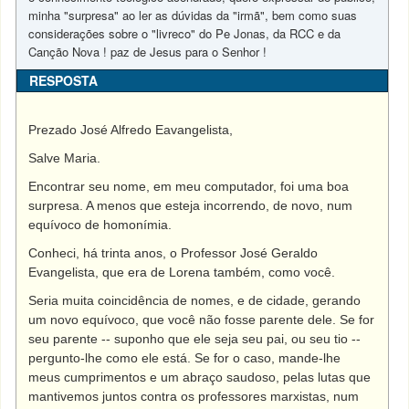
minha "surpresa" ao ler as dúvidas da "irmã", bem como suas
considerações sobre o "livreco" do Pe Jonas, da RCC e da
Canção Nova ! paz de Jesus para o Senhor !
RESPOSTA
Prezado José Alfredo Eavangelista,
Salve Maria.
Encontrar seu nome, em meu computador, foi uma boa
surpresa. A menos que esteja incorrendo, de novo, num
equívoco de homonímia.
Conheci, há trinta anos, o Professor José Geraldo
Evangelista, que era de Lorena também, como você.
Seria muita coincidência de nomes, e de cidade, gerando
um novo equívoco, que você não fosse parente dele. Se for
seu parente -- suponho que ele seja seu pai, ou seu tio --
pergunto-lhe como ele está. Se for o caso, mande-lhe
meus cumprimentos e um abraço saudoso, pelas lutas que
mantivemos juntos contra os professores marxistas, num