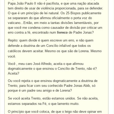
Papa João Paulo II não é pacifista, e que uma nação atacada
tem direito de usar de violência proporcionada, para se defender.
O que é um princípio de lei natural. Os 25 Bispos publicamente
se separaram do que afirmou oficialmente o porta voz do
vaticano...Então, em meio a tantas divisões lamentáveis, por
que você me condena como causador de divisão por criticar um
erro contra a fé, encontrado num
livreco
de Padre Jonas?
Repito: quem divide é quem escreve um erro, e não quem
defende a doutrina de um Concílio infalível que todos os
católicos devem aceitar. Mesmo os que são de Lorena. Mesmo
você.
Você , meu caro José Alfredo, aceita o que afirmou
dogmaticamente o que ensinou o Concílio de Trento, não é?
Aceita?
Ou você rejeita o que ensinou dogmaticamente a doutrina de
Trento, para ficar com seu conhecido Padre Jonas Abib, só
porque é um padre seu amigo e de Lorena?
Se você aceita Trento, estão estamos unidos. Se não aceita,
estamos separados na Fé, o que lamento muito.
O princípio que você coloca, de que o leigo não deve opinar em