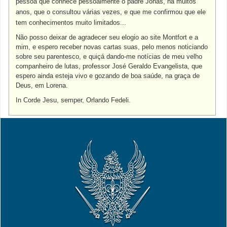
pessoa que conhece pessoalmente o padre Jonas, há muitos
anos, que o consultou várias vezes, e que me confirmou que ele
tem conhecimentos muito limitados...
Não posso deixar de agradecer seu elogio ao site Montfort e a
mim, e espero receber novas cartas suas, pelo menos noticiando
sobre seu parentesco, e quiçá dando-me notícias de meu velho
companheiro de lutas, professor José Geraldo Evangelista, que
espero ainda esteja vivo e gozando de boa saúde, na graça de
Deus, em Lorena.
In Corde Jesu, semper, Orlando Fedeli.