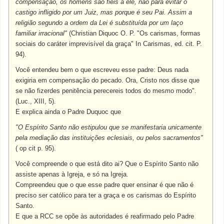
compensação, os homens são fiéis a ele, não para evitar o
castigo infligido por um Juiz, mas porque é seu Pai. Assim a
religião segundo a ordem da Lei é substituída por um laço
familiar irracional"
(Christian Diquoc O. P. "Os carismas, formas
sociais do caráter imprevisível da graça" In Carismas, ed. cit. P.
94).
Você entendeu bem o que escreveu esse padre: Deus nada
exigiria em compensação do pecado. Ora, Cristo nos disse que
se não fizerdes penitência perecereis todos do mesmo modo".
(Luc., XIII, 5).
E explica ainda o Padre Duquoc que
"O Espírito Santo não estipulou que se manifestaria unicamente
pela mediação das instituições eclesiais, ou pelos sacramentos"
( op cit p. 95).
Você compreende o que está dito ai? Que o Espírito Santo não
assiste apenas à Igreja, e só na Igreja.
Compreendeu que o que esse padre quer ensinar é que não é
preciso ser católico para ter a graça e os carismas do Espírito
Santo.
E que a RCC se opõe às autoridades é reafirmado pelo Padre