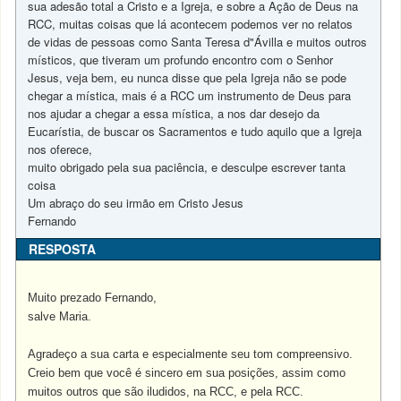
sua adesão total a Cristo e a Igreja, e sobre a Ação de Deus na
RCC, muitas coisas que lá acontecem podemos ver no relatos
de vidas de pessoas como Santa Teresa d"Ávilla e muitos outros
místicos, que tiveram um profundo encontro com o Senhor
Jesus, veja bem, eu nunca disse que pela Igreja não se pode
chegar a mística, mais é a RCC um instrumento de Deus para
nos ajudar a chegar a essa mística, a nos dar desejo da
Eucarístia, de buscar os Sacramentos e tudo aquilo que a Igreja
nos oferece,
muito obrigado pela sua paciência, e desculpe escrever tanta
coisa
Um abraço do seu irmão em Cristo Jesus
Fernando
RESPOSTA
Muito prezado Fernando,
salve Maria.
Agradeço a sua carta e especialmente seu tom compreensivo.
Creio bem que você é sincero em sua posições, assim como
muitos outros que são iludidos, na RCC, e pela RCC.