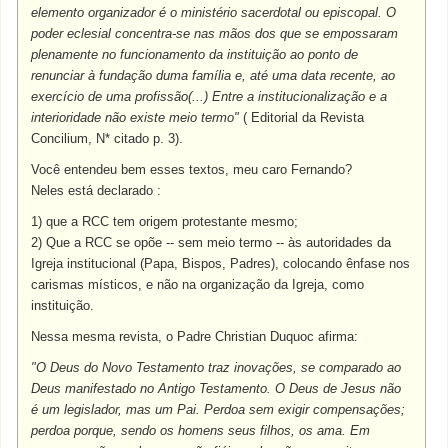
elemento organizador é o ministério sacerdotal ou episcopal. O
poder eclesial concentra-se nas mãos dos que se empossaram
plenamente no funcionamento da instituição ao ponto de
renunciar à fundação duma família e, até uma data recente, ao
exercício de uma profissão(...) Entre a institucionalização e a
interioridade não existe meio termo"
( Editorial da Revista
Concilium, N* citado p. 3).
Você entendeu bem esses textos, meu caro Fernando?
Neles está declarado :
1) que a RCC tem origem protestante mesmo;
2) Que a RCC se opõe -- sem meio termo -- às autoridades da
Igreja institucional (Papa, Bispos, Padres), colocando ênfase nos
carismas místicos, e não na organização da Igreja, como
instituição.
Nessa mesma revista, o Padre Christian Duquoc afirma:
"O Deus do Novo Testamento traz inovações, se comparado ao
Deus manifestado no Antigo Testamento. O Deus de Jesus não
é um legislador, mas um Pai. Perdoa sem exigir compensações;
perdoa porque, sendo os homens seus filhos, os ama. Em