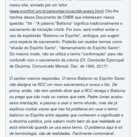
nosso site, enviado por um leitor
(
www.montfort.org.br/perguntas/rccecnbb-anexo.html
) Cito-lhe
trechos desse Documento da CNBB que interessam nessa
questão: "54 - "A palavra "Batismo" significa tradicionalmente o
sacramento da iniciação cristã. Por isso, será melhor evitar o
uso da expressão "Batismo no Espírito", ambígua, por sugerir
uma espécie de sacramento. Poderão ser usados termos como
"efusão do Espírito Santo", "derramamento do Espírito Santo".
Do mesmo modo, não se utilize o termo "confirmação" para não
confundir com o sacramento da crisma (Cf. Comissão Episcopal
de Doutrina, Comunicado Mensal, Dez. de 1993, 2217)".
O senhor mesmo respondeu. O termo Batismo no Espírito Santo
não designa na RCC um novo sacramento,e nunca o fez. De
prima, então, não tem sentido dizer que a RCC renega o Batisma
ou prega que são mais ou menos que sete. Padre Jonas acatou
essa orientação, e passou a usar o termo efusão, mas ele já
explicou muitas vezes que nao há problema em usar o termo
batismo no Espírito entre aqueles que conhecem o significado e
a doutrina católica, pois sabem muito bem do que realidade se
está referindo quando se usa esse termo. O problema aqui é só
de terminologia, não de realidades. Facilmente contornável.