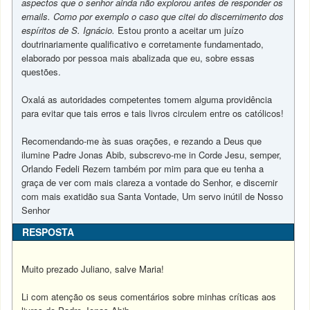
aspectos que o senhor ainda não explorou antes de responder os
emails. Como por exemplo o caso que citei do discernimento dos
espíritos de S. Ignácio.
Estou pronto a aceitar um juízo
doutrinariamente qualificativo e corretamente fundamentado,
elaborado por pessoa mais abalizada que eu, sobre essas
questões.
Oxalá as autoridades competentes tomem alguma providência
para evitar que tais erros e tais livros circulem entre os católicos!
Recomendando-me às suas orações, e rezando a Deus que
ilumine Padre Jonas Abib, subscrevo-me in Corde Jesu, semper,
Orlando Fedeli Rezem também por mim para que eu tenha a
graça de ver com mais clareza a vontade do Senhor, e discernir
com mais exatidão sua Santa Vontade, Um servo inútil de Nosso
Senhor
RESPOSTA
Muito prezado Juliano, salve Maria!
Li com atenção os seus comentários sobre minhas críticas aos