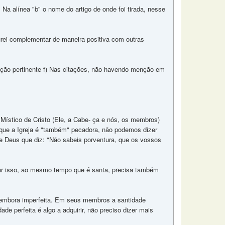
 Na alínea "b" o nome do artigo de onde foi tirada, nesse
rei complementar de maneira positiva com outras
vação pertinente f) Nas citações, não havendo menção em
o Místico de Cristo (Ele, a Cabe- ça e nós, os membros)
 que a Igreja é "também" pecadora, não podemos dizer
 de Deus que diz: "Não sabeis porventura, que os vossos
por isso, ao mesmo tempo que é santa, precisa também
e, embora imperfeita. Em seus membros a santidade
idade perfeita é algo a adquirir, não preciso dizer mais