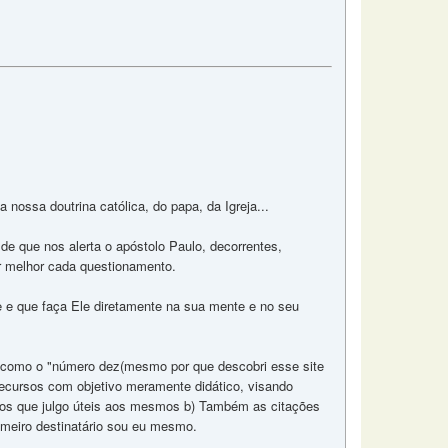
nossa doutrina católica, do papa, da Igreja...
de que nos alerta o apóstolo Paulo, decorrentes,
r melhor cada questionamento.
ne e que faça Ele diretamente na sua mente e no seu
em como o "número dez(mesmo por que descobri esse site
ecursos com objetivo meramente didático, visando
nários que julgo úteis aos mesmos b) Também as citações
imeiro destinatário sou eu mesmo.