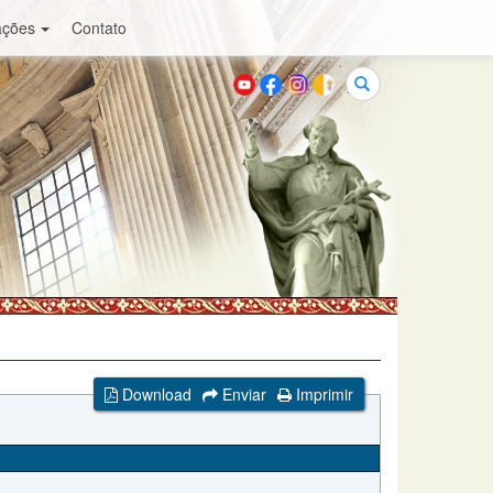
ações
Contato
Buscar
Download
Enviar
Imprimir