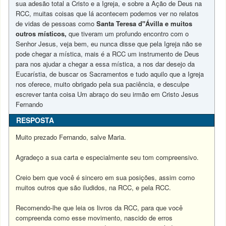
sua adesão total a Cristo e a Igreja, e sobre a Ação de Deus na
RCC, muitas coisas que lá acontecem podemos ver no relatos
de vidas de pessoas como
Santa Teresa d"Ávilla e muitos
outros místicos,
que tiveram um profundo encontro com o
Senhor Jesus, veja bem, eu nunca disse que pela Igreja não se
pode chegar a mística, mais é a RCC um instrumento de Deus
para nos ajudar a chegar a essa mística, a nos dar desejo da
Eucarístia, de buscar os Sacramentos e tudo aquilo que a Igreja
nos oferece, muito obrigado pela sua paciência, e desculpe
escrever tanta coisa Um abraço do seu irmão em Cristo Jesus
Fernando
RESPOSTA
Muito prezado Fernando, salve Maria.
Agradeço a sua carta e especialmente seu tom compreensivo.
Creio bem que você é sincero em sua posições, assim como
muitos outros que são iludidos, na RCC, e pela RCC.
Recomendo-lhe que leia os livros da RCC, para que você
compreenda como esse movimento, nascido de erros