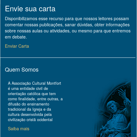
Envie sua carta
Disponibilizamos esse recurso para que nossos leitores possam
comentar nossas publicações, sanar dúvidas, obter informações
sobre nossas aulas ou atividades, ou mesmo para que entremos
em debate.
Enviar Carta
Quem Somos
A Associação Cultural Montfort
é uma entidade civil de
orientação católica que tem
como finalidade, entre outras, a
difusão do ensinamento
tradicional da Igreja e da
cultura desenvolvida pela
civilização cristã ocidental
Saiba mais