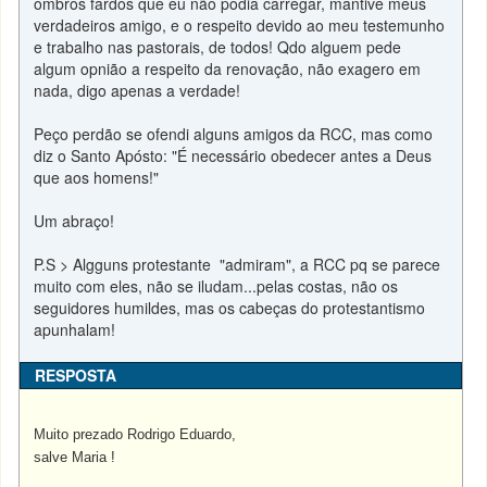
ombros fardos que eu não podia carregar, mantive meus
verdadeiros amigo, e o respeito devido ao meu testemunho
e trabalho nas pastorais, de todos! Qdo alguem pede
algum opnião a respeito da renovação, não exagero em
nada, digo apenas a verdade!
Peço perdão se ofendi alguns amigos da RCC, mas como
diz o Santo Apósto: "É necessário obedecer antes a Deus
que aos homens!"
Um abraço!
P.S > Algguns protestante "admiram", a RCC pq se parece
muito com eles, não se iludam...pelas costas, não os
seguidores humildes, mas os cabeças do protestantismo
apunhalam!
RESPOSTA
Muito prezado Rodrigo Eduardo,
salve Maria !