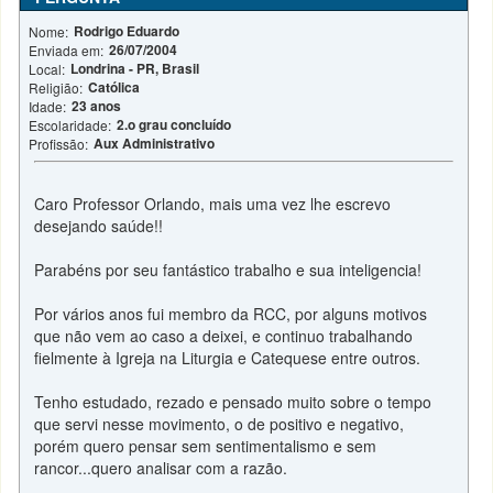
Rodrigo Eduardo
Nome:
26/07/2004
Enviada em:
Londrina - PR, Brasil
Local:
Católica
Religião:
23 anos
Idade:
2.o grau concluído
Escolaridade:
Aux Administrativo
Profissão:
Caro Professor Orlando, mais uma vez lhe escrevo
desejando saúde!!
Parabéns por seu fantástico trabalho e sua inteligencia!
Por vários anos fui membro da RCC, por alguns motivos
que não vem ao caso a deixei, e continuo trabalhando
fielmente à Igreja na Liturgia e Catequese entre outros.
Tenho estudado, rezado e pensado muito sobre o tempo
que servi nesse movimento, o de positivo e negativo,
porém quero pensar sem sentimentalismo e sem
rancor...quero analisar com a razão.