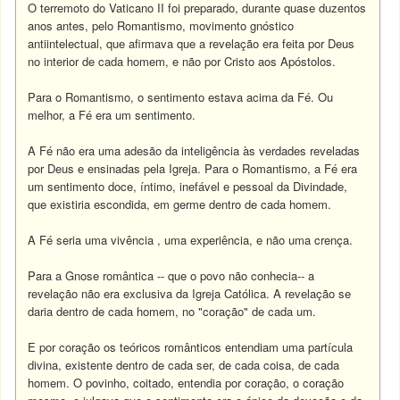
O terremoto do Vaticano II foi preparado, durante quase duzentos
anos antes, pelo Romantismo, movimento gnóstico
antiintelectual, que afirmava que a revelação era feita por Deus
no interior de cada homem, e não por Cristo aos Apóstolos.
Para o Romantismo, o sentimento estava acima da Fé. Ou
melhor, a Fé era um sentimento.
A Fé não era uma adesão da inteligência às verdades reveladas
por Deus e ensinadas pela Igreja. Para o Romantismo, a Fé era
um sentimento doce, íntimo, inefável e pessoal da Divindade,
que existiria escondida, em germe dentro de cada homem.
A Fé seria uma vivência , uma experiência, e não uma crença.
Para a Gnose romântica -- que o povo não conhecia-- a
revelação não era exclusiva da Igreja Católica. A revelação se
daria dentro de cada homem, no "coração" de cada um.
E por coração os teóricos românticos entendiam uma partícula
divina, existente dentro de cada ser, de cada coisa, de cada
homem. O povinho, coitado, entendia por coração, o coração