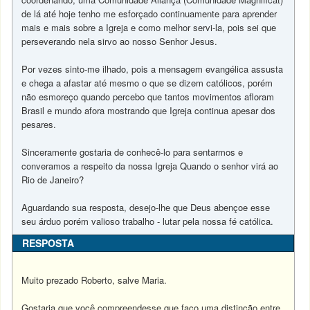
de lá até hoje tenho me esforçado continuamente para aprender
mais e mais sobre a Igreja e como melhor servi-la, pois sei que
perseverando nela sirvo ao nosso Senhor Jesus.
Por vezes sinto-me ilhado, pois a mensagem evangélica assusta
e chega a afastar até mesmo o que se dizem católicos, porém
não esmoreço quando percebo que tantos movimentos afloram
Brasil e mundo afora mostrando que Igreja continua apesar dos
pesares.
Sinceramente gostaria de conhecê-lo para sentarmos e
converamos a respeito da nossa Igreja Quando o senhor virá ao
Rio de Janeiro?
Aguardando sua resposta, desejo-lhe que Deus abençoe esse
seu árduo porém valioso trabalho - lutar pela nossa fé católica.
RESPOSTA
Muito prezado Roberto, salve Maria.
Gostaria que você compreendesse que faço uma distinção entre