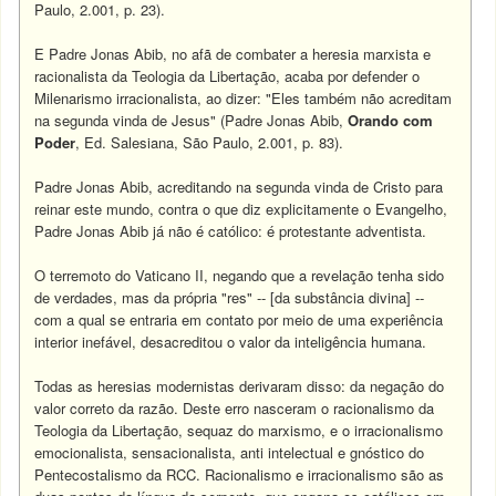
Paulo, 2.001, p. 23).
E Padre Jonas Abib, no afã de combater a heresia marxista e
racionalista da Teologia da Libertação, acaba por defender o
Milenarismo irracionalista, ao dizer: "Eles também não acreditam
na segunda vinda de Jesus" (Padre Jonas Abib,
Orando com
Poder
, Ed. Salesiana, São Paulo, 2.001, p. 83).
Padre Jonas Abib, acreditando na segunda vinda de Cristo para
reinar este mundo, contra o que diz explicitamente o Evangelho,
Padre Jonas Abib já não é católico: é protestante adventista.
O terremoto do Vaticano II, negando que a revelação tenha sido
de verdades, mas da própria "res" -- [da substância divina] --
com a qual se entraria em contato por meio de uma experiência
interior inefável, desacreditou o valor da inteligência humana.
Todas as heresias modernistas derivaram disso: da negação do
valor correto da razão. Deste erro nasceram o racionalismo da
Teologia da Libertação, sequaz do marxismo, e o irracionalismo
emocionalista, sensacionalista, anti intelectual e gnóstico do
Pentecostalismo da RCC. Racionalismo e irracionalismo são as