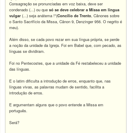
Consagração se pronunciadas em voz baixa, deve ser
condenado (...) ou que
só se deve celebrar a Missa em língua
vulgar
(...) seja anátema !"(
Concílio de Trento
, Cânones sobre
o Santo Sacrifício da Missa, Cânon 9, Denzinger 956. O negrito é
meu).
Além disso, se cada povo rezar em sua língua própria, se perde
a noção da unidade da Igreja. Foi em Babel que, com pecado, as
línguas se dividiram.
Foi no Pentecostes, que a unidade da Fé restabeleceu a unidade
das línguas.
E o latim dificulta a introdução de erros, enquanto que, nas
línguas vivas, as palavras mudam de sentido, facilita a
introdução de erros.
E argumentam alguns que o povo entende a Missa em
português.
Será?