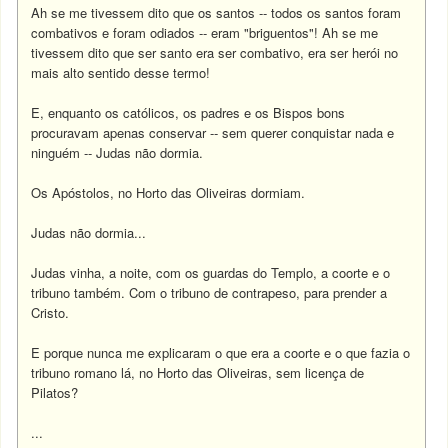
Ah se me tivessem dito que os santos -- todos os santos foram
combativos e foram odiados -- eram "briguentos"! Ah se me
tivessem dito que ser santo era ser combativo, era ser herói no
mais alto sentido desse termo!
E, enquanto os católicos, os padres e os Bispos bons
procuravam apenas conservar -- sem querer conquistar nada e
ninguém -- Judas não dormia.
Os Apóstolos, no Horto das Oliveiras dormiam.
Judas não dormia...
Judas vinha, a noite, com os guardas do Templo, a coorte e o
tribuno também. Com o tribuno de contrapeso, para prender a
Cristo.
E porque nunca me explicaram o que era a coorte e o que fazia o
tribuno romano lá, no Horto das Oliveiras, sem licença de
Pilatos?
...