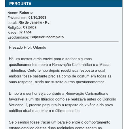
PERGUNTA
Roberto
Nome:
01/10/2003
Enviada em:
Rio de Janeiro - RJ,
Local:
Católica
Religião:
37 anos
Idade:
Superior incompleto
Escolaridade:
Prezado Prof. Orlando
Há um meses atrás enviei para o senhor algumas
questionamentos sobre a Renovação Carismática e a Missa
Tridentina. Certo tempo depois recebi sua resposta a qual
embora fosse bastante precisa como de costum em todas as
suas respotas, ainda me suscita outros questionamentos.
Embora o senhor seja contrário a Renovação Carismática e
favorável a um rito litúrgico como se realizava antes do Concílio
Vaticano II, preciso pergunta-lo a respeito da vivência do povo
católico atual e anterior a o último concílio.
Se o senhor fosse traçar um paralelo entre o comportamento
cristão-católico destas duas realidades como seriam as