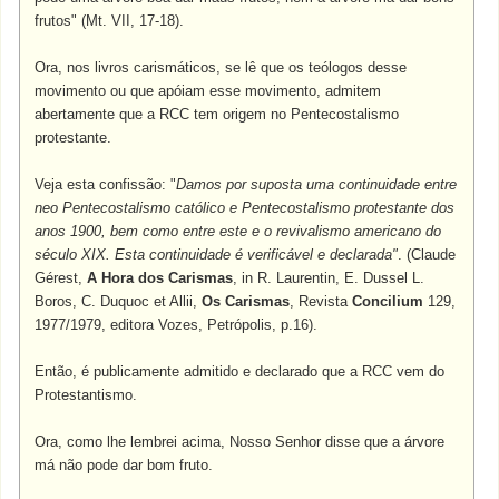
frutos" (Mt. VII, 17-18).
Ora, nos livros carismáticos, se lê que os teólogos desse
movimento ou que apóiam esse movimento, admitem
abertamente que a RCC tem origem no Pentecostalismo
protestante.
Veja esta confissão: "
Damos por suposta uma continuidade entre
neo Pentecostalismo católico e Pentecostalismo protestante dos
anos 1900, bem como entre este e o revivalismo americano do
século XIX. Esta continuidade é verificável e declarada"
. (Claude
Gérest,
A Hora dos Carismas
, in R. Laurentin, E. Dussel L.
Boros, C. Duquoc et Allii,
Os Carismas
, Revista
Concilium
129,
1977/1979, editora Vozes, Petrópolis, p.16).
Então, é publicamente admitido e declarado que a RCC vem do
Protestantismo.
Ora, como lhe lembrei acima, Nosso Senhor disse que a árvore
má não pode dar bom fruto.