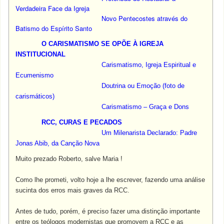
Verdadeira Face da Igreja
Novo Pentecostes através do
Batismo do Espírito Santo
O CARISMATISMO SE OPÕE À IGREJA
INSTITUCIONAL
Carismatismo, Igreja Espiritual e
Ecumenismo
Doutrina ou Emoção
(
foto de
carismáticos
)
Carismatismo – Graça e Dons
RCC, CURAS E PECADOS
Um Milenarista Declarado: Padre
Jonas Abib, da Canção Nova
Muito prezado Roberto, salve Maria !
Como lhe prometi, volto hoje a lhe escrever, fazendo uma análise
sucinta dos erros mais graves da RCC.
Antes de tudo, porém, é preciso fazer uma distinção importante
entre os teólogos modernistas que promovem a RCC e as