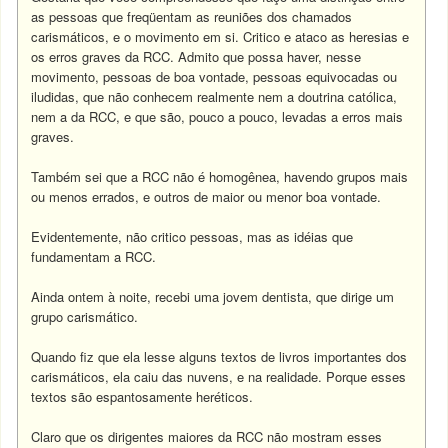
as pessoas que freqüentam as reuniões dos chamados
carismáticos, e o movimento em si. Critico e ataco as heresias e
os erros graves da RCC. Admito que possa haver, nesse
movimento, pessoas de boa vontade, pessoas equivocadas ou
iludidas, que não conhecem realmente nem a doutrina católica,
nem a da RCC, e que são, pouco a pouco, levadas a erros mais
graves.
Também sei que a RCC não é homogênea, havendo grupos mais
ou menos errados, e outros de maior ou menor boa vontade.
Evidentemente, não critico pessoas, mas as idéias que
fundamentam a RCC.
Ainda ontem à noite, recebi uma jovem dentista, que dirige um
grupo carismático.
Quando fiz que ela lesse alguns textos de livros importantes dos
carismáticos, ela caiu das nuvens, e na realidade. Porque esses
textos são espantosamente heréticos.
Claro que os dirigentes maiores da RCC não mostram esses