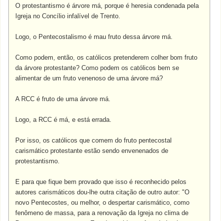
O protestantismo é árvore má, porque é heresia condenada pela
Igreja no Concílio infalível de Trento.
Logo, o Pentecostalismo é mau fruto dessa árvore má.
Como podem, então, os católicos pretenderem colher bom fruto
da árvore protestante? Como podem os católicos bem se
alimentar de um fruto venenoso de uma árvore má?
A RCC é fruto de uma árvore má.
Logo, a RCC é má, e está errada.
Por isso, os católicos que comem do fruto pentecostal
carismático protestante estão sendo envenenados de
protestantismo.
E para que fique bem provado que isso é reconhecido pelos
autores carismáticos dou-lhe outra citação de outro autor: "O
novo Pentecostes, ou melhor, o despertar carismático, como
fenômeno de massa, para a renovação da Igreja no clima de