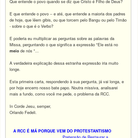
Que entende o povo quando se diz que Cristo é Filho de Deus?
E que entende o povo -- e até, que entende a maioria dos padres
de hoje, que lêem gibis, ou que torcem pelo Bangu ou pelo Timão
- sobre o que é o Verbo?
E poderia eu multiplicar as perguntas sobre as palavras da
Missa, perguntando o que significa a expressão "Ele está no
meio
de nós "...
A verdadeira explicação dessa estranha expressão iria muito
longe.
Esta primeira carta, respondendo à sua pergunta, já vai longa, e
por hoje encerro nosso bate papo. Noutra missiva, analisarei
mais a fundo, como você me pede, o problema da RCC.
In Corde Jesu, semper,
Orlando Fedeli.
A RCC É MÁ PORQUE VEM DO PROTESTANTISMO
Pretensão de Restaurar a