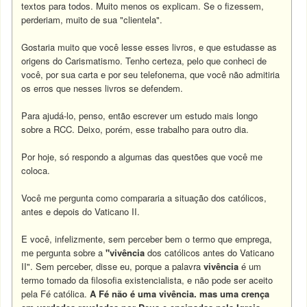
textos para todos. Muito menos os explicam. Se o fizessem,
perderiam, muito de sua "clientela".
Gostaria muito que você lesse esses livros, e que estudasse as
origens do Carismatismo. Tenho certeza, pelo que conheci de
você, por sua carta e por seu telefonema, que você não admitiria
os erros que nesses livros se defendem.
Para ajudá-lo, penso, então escrever um estudo mais longo
sobre a RCC. Deixo, porém, esse trabalho para outro dia.
Por hoje, só respondo a algumas das questões que você me
coloca.
Você me pergunta como compararia a situação dos católicos,
antes e depois do Vaticano II.
E você, infelizmente, sem perceber bem o termo que emprega,
me pergunta sobre a
"vivência
dos católicos antes do Vaticano
II". Sem perceber, disse eu, porque a palavra
vivência
é um
termo tomado da filosofia existencialista, e não pode ser aceito
pela Fé católica.
A Fé não é uma vivência. mas uma crença