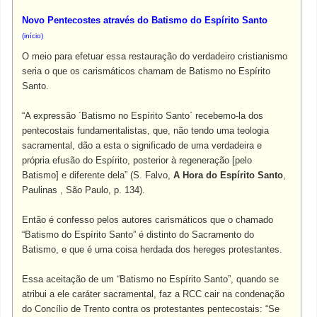
Novo Pentecostes através do Batismo do Espírito Santo
(
início
)
O meio para efetuar essa restauração do verdadeiro cristianismo
seria o que os carismáticos chamam de Batismo no Espírito
Santo.
“A expressão ´Batismo no Espírito Santo` recebemo-la dos
pentecostais fundamentalistas, que, não tendo uma teologia
sacramental, dão a esta o significado de uma verdadeira e
própria efusão do Espírito, posterior à regeneração [pelo
Batismo] e diferente dela” (S. Falvo,
A Hora do Espírito Santo
,
Paulinas , São Paulo, p. 134).
Então é confesso pelos autores carismáticos que o chamado
“Batismo do Espírito Santo” é distinto do Sacramento do
Batismo, e que é uma coisa herdada dos hereges protestantes.
Essa aceitação de um “Batismo no Espírito Santo”, quando se
atribui a ele caráter sacramental, faz a RCC cair na condenação
do Concílio de Trento contra os protestantes pentecostais: “Se