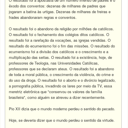
O resultado foi a apostasia de um número imenso de padres e o
êxodo dos conventos: dezenas de milhares de padres que
jogaram a batina às urtigas. Dezenas de milhares de freiras e
frades abandonaram regras e conventos.
O resultado foi o abandono da religião por milhões de católicos.
O resultado foi o fechamento dos colégios ditos católicos. O
resultado foi a rarefação da vocações, as igrejas vendidas. O
resultado do ecumenismo foi o fim das missões. O resultado do
ecumenismo foi a divisão dos católicos e o crescimento e a
multiplicação das seitas. O resultado foi a existência, hoje, de
professores de Teologia, nas Universidades Católicas,
professores que se declaram ateus. O resultado foi a abandono
de toda a moral pública, o crescimento da violência, do crime e
do uso da droga. O resultado foi o aborto e o divórcio legalizado,
a pornografia pública, invadindo os lares por meio da TV, essa
meretriz eletrônica que "conservou os valores da família
brasileira", como alguém se atreveu a dizer recentemente.
Pio XII dizia que o mundo moderno perdeu o sentido do pecado.
Hoje, se deveria dizer que o mundo perdeu o sentido da virtude.