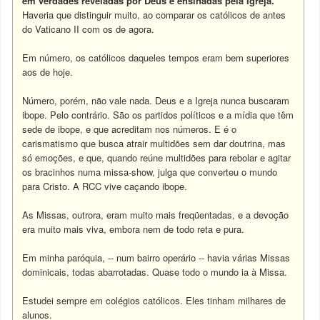
em verdades reveladas por Deus e ensinadas pela Igreja.
Haveria que distinguir muito, ao comparar os católicos de antes
do Vaticano II com os de agora.
Em número, os católicos daqueles tempos eram bem superiores
aos de hoje.
Número, porém, não vale nada. Deus e a Igreja nunca buscaram
ibope. Pelo contrário. São os partidos políticos e a mídia que têm
sede de ibope, e que acreditam nos números. E é o
carismatismo que busca atrair multidões sem dar doutrina, mas
só emoções, e que, quando reúne multidões para rebolar e agitar
os bracinhos numa missa-show, julga que converteu o mundo
para Cristo. A RCC vive caçando ibope.
As Missas, outrora, eram muito mais freqüentadas, e a devoção
era muito mais viva, embora nem de todo reta e pura.
Em minha paróquia, -- num bairro operário -- havia várias Missas
dominicais, todas abarrotadas. Quase todo o mundo ia à Missa.
Estudei sempre em colégios católicos. Eles tinham milhares de
alunos.