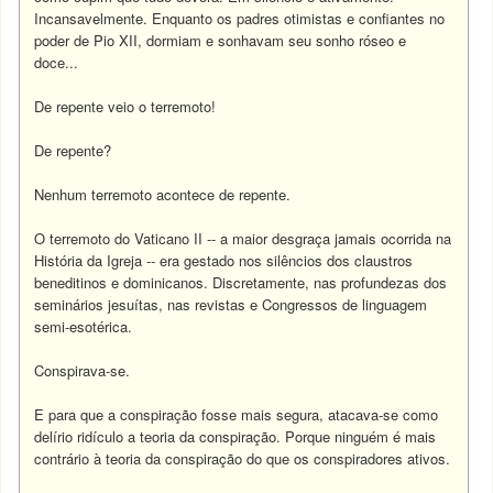
Incansavelmente. Enquanto os padres otimistas e confiantes no
poder de Pio XII, dormiam e sonhavam seu sonho róseo e
doce...
De repente veio o terremoto!
De repente?
Nenhum terremoto acontece de repente.
O terremoto do Vaticano II -- a maior desgraça jamais ocorrida na
História da Igreja -- era gestado nos silêncios dos claustros
beneditinos e dominicanos. Discretamente, nas profundezas dos
seminários jesuítas, nas revistas e Congressos de linguagem
semi-esotérica.
Conspirava-se.
E para que a conspiração fosse mais segura, atacava-se como
delírio ridículo a teoria da conspiração. Porque ninguém é mais
contrário à teoria da conspiração do que os conspiradores ativos.