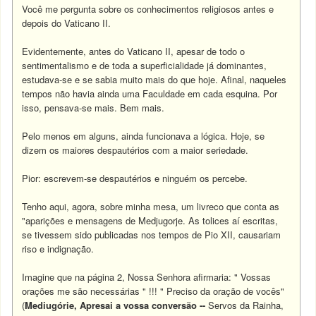
Você me pergunta sobre os conhecimentos religiosos antes e
depois do Vaticano II.
Evidentemente, antes do Vaticano II, apesar de todo o
sentimentalismo e de toda a superficialidade já dominantes,
estudava-se e se sabia muito mais do que hoje. Afinal, naqueles
tempos não havia ainda uma Faculdade em cada esquina. Por
isso, pensava-se mais. Bem mais.
Pelo menos em alguns, ainda funcionava a lógica. Hoje, se
dizem os maiores despautérios com a maior seriedade.
Pior: escrevem-se despautérios e ninguém os percebe.
Tenho aqui, agora, sobre minha mesa, um livreco que conta as
"aparições e mensagens de Medjugorje. As tolices aí escritas,
se tivessem sido publicadas nos tempos de Pio XII, causariam
riso e indignação.
Imagine que na página 2, Nossa Senhora afirmaria: " Vossas
orações me são necessárias " !!! " Preciso da oração de vocês"
(
Mediugórie, Apresai a vossa conversão --
Servos da Rainha,