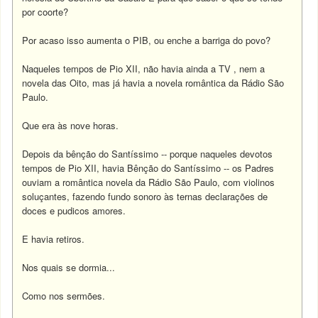
por coorte?
Por acaso isso aumenta o PIB, ou enche a barriga do povo?
Naqueles tempos de Pio XII, não havia ainda a TV , nem a
novela das Oito, mas já havia a novela romântica da Rádio São
Paulo.
Que era às nove horas.
Depois da bênção do Santíssimo -- porque naqueles devotos
tempos de Pio XII, havia Bênção do Santíssimo -- os Padres
ouviam a romântica novela da Rádio São Paulo, com violinos
soluçantes, fazendo fundo sonoro às ternas declarações de
doces e pudicos amores.
E havia retiros.
Nos quais se dormia...
Como nos sermões.