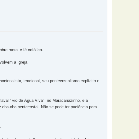
bre moral e fé católica.
volvem a Igreja.
ionalista, irracional, seu pentecostalismo explícito e
naval "Rio de Água Viva", no Maracanãzinho, e a
e oba-oba pentecostal. Não se pode ter paciência para
.