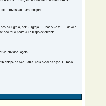
 com travessão, para realçar).
ão sou igreja, nem A Igreja. Eu não vivo fé. Eu devo é
 não for o padre ou o bispo celebrante.
er os ouvidos, agora.
o Arcebispo de São Paulo, para a Associação. E, mais