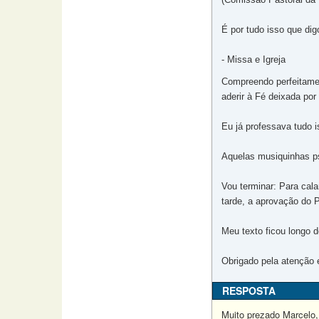
É por tudo isso que di
- Missa e Igreja
Compreendo perfeitamen
aderir à Fé deixada po
Eu já professava tudo i
Aquelas musiquinhas ps
Vou terminar: Para cala
tarde, a aprovação do 
Meu texto ficou longo d
Obrigado pela atenção e
RESPOSTA
Muito prezado Marcelo,