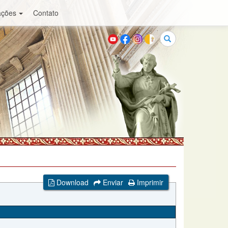
ações
Contato
Buscar
Download
Enviar
Imprimir