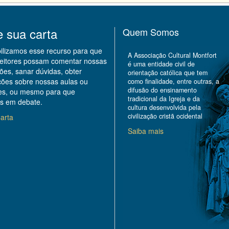
e sua carta
Quem Somos
bilizamos esse recurso para que
A Associação Cultural Montfort
leitores possam comentar nossas
é uma entidade civil de
ões, sanar dúvidas, obter
orientação católica que tem
ções sobre nossas aulas ou
como finalidade, entre outras, a
difusão do ensinamento
des, ou mesmo para que
tradicional da Igreja e da
s em debate.
cultura desenvolvida pela
civilização cristã ocidental
arta
Saiba mais