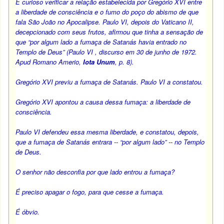
É curioso verificar a relação estabelecida por Gregório XVI entre
a liberdade de consciência e o fumo do poço do abismo de que
fala São João no Apocalipse. Paulo VI, depois do Vaticano II,
decepcionado com seus frutos, afirmou que tinha a sensação de
que “por algum lado a fumaça de Satanás havia entrado no
Templo de Deus” (Paulo VI , discurso em 30 de junho de 1972.
Apud Romano Amerio,
Iota Unum
, p. 8).
Gregório XVI previu a fumaça de Satanás. Paulo VI a constatou.
Gregório XVI apontou a causa dessa fumaça: a liberdade de
consciência.
Paulo VI defendeu essa mesma liberdade, e constatou, depois,
que a fumaça de Satanás entrara -- “por algum lado” -- no Templo
de Deus.
O senhor não desconfia por que lado entrou a fumaça?
É preciso apagar o fogo, para que cesse a fumaça.
É óbvio.