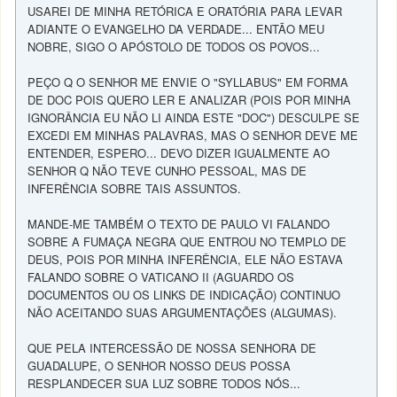
USAREI DE MINHA RETÓRICA E ORATÓRIA PARA LEVAR
ADIANTE O EVANGELHO DA VERDADE... ENTÃO MEU
NOBRE, SIGO O APÓSTOLO DE TODOS OS POVOS...
PEÇO Q O SENHOR ME ENVIE O "SYLLABUS" EM FORMA
DE DOC POIS QUERO LER E ANALIZAR (POIS POR MINHA
IGNORÂNCIA EU NÃO LI AINDA ESTE "DOC") DESCULPE SE
EXCEDI EM MINHAS PALAVRAS, MAS O SENHOR DEVE ME
ENTENDER, ESPERO... DEVO DIZER IGUALMENTE AO
SENHOR Q NÃO TEVE CUNHO PESSOAL, MAS DE
INFERÊNCIA SOBRE TAIS ASSUNTOS.
MANDE-ME TAMBÉM O TEXTO DE PAULO VI FALANDO
SOBRE A FUMAÇA NEGRA QUE ENTROU NO TEMPLO DE
DEUS, POIS POR MINHA INFERÊNCIA, ELE NÃO ESTAVA
FALANDO SOBRE O VATICANO II (AGUARDO OS
DOCUMENTOS OU OS LINKS DE INDICAÇÃO) CONTINUO
NÃO ACEITANDO SUAS ARGUMENTAÇÕES (ALGUMAS).
QUE PELA INTERCESSÃO DE NOSSA SENHORA DE
GUADALUPE, O SENHOR NOSSO DEUS POSSA
RESPLANDECER SUA LUZ SOBRE TODOS NÓS...