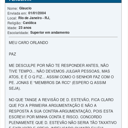
Glaucio
Nome:
01/01/2004
Enviada em:
Rio de Janeiro - RJ,
Local:
Católica
Religião:
23 anos
Idade:
Superior em andamento
Escolaridade:
MEU CARO ORLANDO
PAZ
ME DESCULPE POR NÃO TE RESPONDER ANTES, NÃO
TIVE TEMPO... NÃO DEVEMOS JULGAR PESSOAS, MAS
ATOS, E É O Q FIZ... ASSIM COMO O SENHOR FAZ COM O
PE. JONAS E "MEMBROS DA RCC" (ESPERO Q ASSIM
SEJA).
NO QUE TANGE A REVISÃO DE D. ESTEVÃO, FICA CLARO
QUE FOI A PRIMEIRA ARGUMENTAÇÃO E NÃO A
RESPOSTA A SUA CONTRA-ARGUMENTAÇÃO, POIS ESTA
ESCREVI POR MINHA CONTA E RISCO. CONCORDO
PLENAMENTE QUE D. ESTEVÃO NÃO SERIA TÃO TAXATIVO