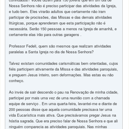
Nossa Senhora não é preciso participar das atividades da Igreja,
e tudo bem. Eles virarão adultos que certamente não iram
participar de procissões, das Missas e das demais atividades
litúrgicas, porque aprenderam que esta participação não é
necessária. Serão 150 pessoas a menos na Igreja de amanhã, e
certamente elas irão para outras garagens .
Professor Fedeli, quem são mesmos que realizam atividades
paralelas a Santa Igreja no dia de Nossa Senhora?
Talvez existam comunidades carismáticas bem orientadas, cujos
fiéis participem ativamente da Missa e das atividades paroquiais,
e preguem Jesus inteiro, sem deformações. Mas estas eu não
conheço.
Ao invés de sair descendo o pau na Renovação de minha cidade,
participei por mais uma vez de uma reunião com a chamada
equipe de serviço . Em uma quarta-feira, levantei-me e diante de
200 pessoas disse que aquela comunidade precisava ter uma
vida Eucarística mais ativa. Que precisávamos pregar Jesus na
hóstia sagrada. Que era preciso falar de Nossa Senhora e que ali
ninguém comparecia as atividades paroquiais. Nas minhas