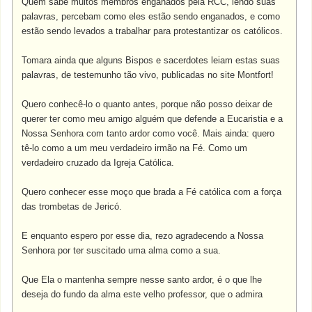
Quem sabe muitos membros enganados pela RCC, lendo suas
palavras, percebam como eles estão sendo enganados, e como
estão sendo levados a trabalhar para protestantizar os católicos.
Tomara ainda que alguns Bispos e sacerdotes leiam estas suas
palavras, de testemunho tão vivo, publicadas no site Montfort!
Quero conhecê-lo o quanto antes, porque não posso deixar de
querer ter como meu amigo alguém que defende a Eucaristia e a
Nossa Senhora com tanto ardor como você. Mais ainda: quero
tê-lo como a um meu verdadeiro irmão na Fé. Como um
verdadeiro cruzado da Igreja Católica.
Quero conhecer esse moço que brada a Fé católica com a força
das trombetas de Jericó.
E enquanto espero por esse dia, rezo agradecendo a Nossa
Senhora por ter suscitado uma alma como a sua.
Que Ela o mantenha sempre nesse santo ardor, é o que lhe
deseja do fundo da alma este velho professor, que o admira