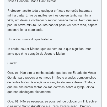
Nossa Senhora, Maria Santíssima!
Professor, aceito toda e qualquer crítica e correção fraterna a
minha carta. Entre os muitos sonhos que eu tenho na minha
vida, um deles é conhecer o senhor pessoalmente. Nem que seja
por um breve minuto. Se isto não for possível nesta vida, espero
encontrá-lo na eternidade.
Um abraço mais do que fraterno.
In corde Iesu et Mariae (que eu nem sei o que significa, mas
acho que é no coração de Jesus e Maria)
Sandro
Obs. 01: Não citei a minha cidade, que fica no Estado de Minas
Gerais, para preservar os meus irmãos e grandes companheiros
de tantas horas de oração e adoração sincera a Jesus Cristo, e
que me ensinaram tantas coisas corretas sobre a Igreja, ainda
que não obedeçam plenamente.
Obs. 02: Não se esqueça, se possível, de colocar um link sobre
o assunto Santo Agostinho e a Transubstanciação . Preciso