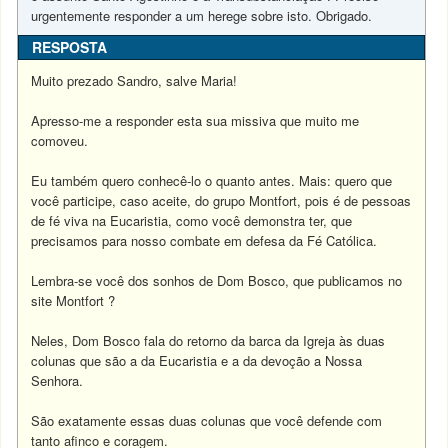
urgentemente responder a um herege sobre isto. Obrigado.
RESPOSTA
Muito prezado Sandro, salve Maria!
Apresso-me a responder esta sua missiva que muito me
comoveu.
Eu também quero conhecê-lo o quanto antes. Mais: quero que
você participe, caso aceite, do grupo Montfort, pois é de pessoas
de fé viva na Eucaristia, como você demonstra ter, que
precisamos para nosso combate em defesa da Fé Católica.
Lembra-se você dos sonhos de Dom Bosco, que publicamos no
site Montfort ?
Neles, Dom Bosco fala do retorno da barca da Igreja às duas
colunas que são a da Eucaristia e a da devoção a Nossa
Senhora.
São exatamente essas duas colunas que você defende com
tanto afinco e coragem.