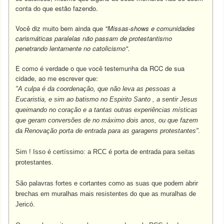
conta do que estão fazendo.
Você diz muito bem ainda que
"Missas-shows e comunidades
carismáticas paralelas não passam de protestantismo
penetrando lentamente no catolicismo".
E como é verdade o que você testemunha da RCC de sua
cidade, ao me escrever que:
"A culpa é da coordenação, que não leva as pessoas a
Eucaristia, e sim ao batismo no Espirito Santo , a sentir Jesus
queimando no coração e a tantas outras experiências místicas
que geram conversões de no máximo dois anos, ou que fazem
da Renovação porta de entrada para as garagens protestantes".
Sim ! Isso é certíssimo: a RCC é porta de entrada para seitas
protestantes.
São palavras fortes e cortantes como as suas que podem abrir
brechas em muralhas mais resistentes do que as muralhas de
Jericó.