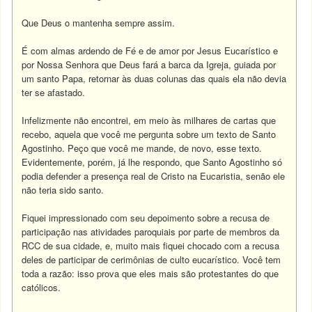
Que Deus o mantenha sempre assim.
É com almas ardendo de Fé e de amor por Jesus Eucarístico e
por Nossa Senhora que Deus fará a barca da Igreja, guiada por
um santo Papa, retornar às duas colunas das quais ela não devia
ter se afastado.
Infelizmente não encontrei, em meio às milhares de cartas que
recebo, aquela que você me pergunta sobre um texto de Santo
Agostinho. Peço que você me mande, de novo, esse texto.
Evidentemente, porém, já lhe respondo, que Santo Agostinho só
podia defender a presença real de Cristo na Eucaristia, senão ele
não teria sido santo.
Fiquei impressionado com seu depoimento sobre a recusa de
participação nas atividades paroquiais por parte de membros da
RCC de sua cidade, e, muito mais fiquei chocado com a recusa
deles de participar de cerimônias de culto eucarístico. Você tem
toda a razão: isso prova que eles mais são protestantes do que
católicos.