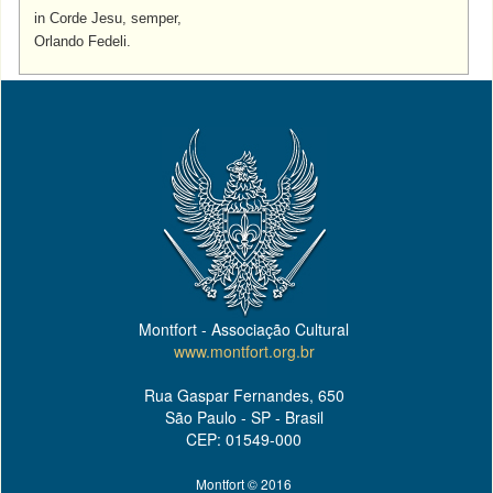
in Corde Jesu, semper,
Orlando Fedeli.
Montfort - Associação Cultural
www.montfort.org.br
Rua Gaspar Fernandes, 650
São Paulo - SP - Brasil
CEP: 01549-000
Montfort © 2016