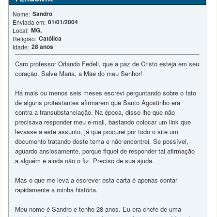
Sandro
Nome:
01/01/2004
Enviada em:
MG,
Local:
Católica
Religião:
28 anos
Idade:
Caro professor Orlando Fedeli, que a paz de Cristo esteja em seu
coração. Salve Maria, a Mãe do meu Senhor!
Há mais ou menos seis meses escrevi perguntando sobre o fato
de alguns protestantes afirmarem que Santo Agostinho era
contra a transubstanciação. Na época, disse-lhe que não
precisava responder meu e-mail, bastando colocar um link que
levasse a este assunto, já que procurei por todo o site um
documento tratando deste tema e não encontrei. Se possível,
aguardo ansiosamente, porque fiquei de responder tal afirmação
a alguém e ainda não o fiz. Preciso de sua ajuda.
Mas o que me leva a escrever esta carta é apenas contar
rapidamente a minha história.
Meu nome é Sandro e tenho 28 anos. Eu era chefe de uma