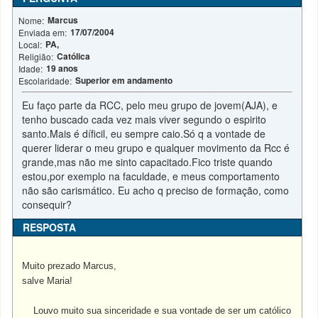
Marcus
Nome:
17/07/2004
Enviada em:
PA,
Local:
Católica
Religião:
19 anos
Idade:
Superior em andamento
Escolaridade:
Eu faço parte da RCC, pelo meu grupo de jovem(AJA), e
tenho buscado cada vez mais viver segundo o espirito
santo.Mais é díficil, eu sempre caio.Só q a vontade de
querer liderar o meu grupo e qualquer movimento da Rcc é
grande,mas não me sinto capacitado.Fico triste quando
estou,por exemplo na faculdade, e meus comportamento
não são carismático. Eu acho q preciso de formação, como
consequir?
RESPOSTA
Muito prezado Marcus,
salve Maria!
Louvo muito sua sinceridade e sua vontade de ser um católico