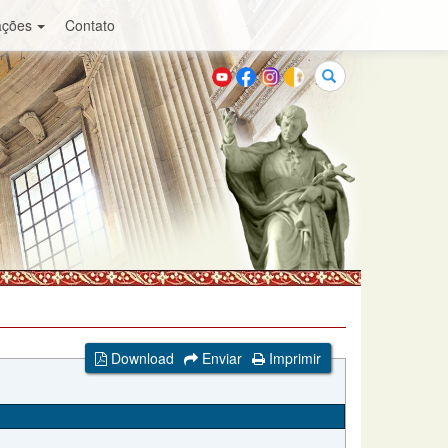
ações
Contato
Buscar
Download
Enviar
Imprimir