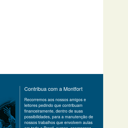
Contribua com a Montfort
Recorremos aos nossos amigos e
leitores pedindo que contribuam
financeiramente, dentro de suas
possibilidades, para a manutenção de
nossos trabalhos que envolvem aulas