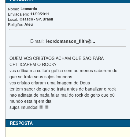
Leonardo
Nome:
11/09/2011
Enviada em:
Osasco - SP, Brasil
Local:
Ateu
Religião:
E-mail:
leordomanson_filth@...
QUEM VCS CRISTAOS ACHAM QUE SAO PARA
CRITICAREM O ROCK?
vcs criticam a cultura gotica sem ao menos saberem do
que se trata seus sujos imundos
vcs cristao criaram uma imagem de Deus
tentem saber do que se trata antes de banalizar o rock
nao adinata de nada falar mal do rock do geito que o0
mundo esta hj em dia
sujos imundos!!!!!!!!!!
RESPOSTA