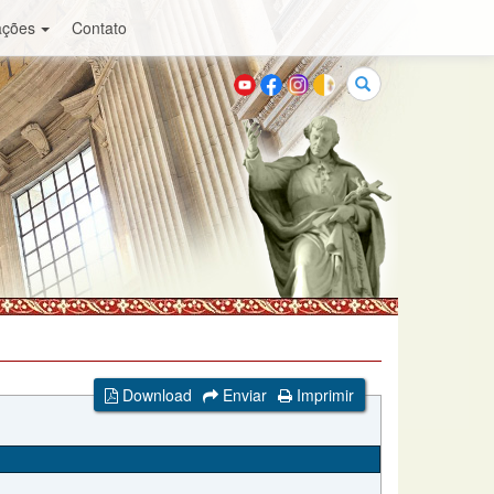
ações
Contato
Buscar
Download
Enviar
Imprimir