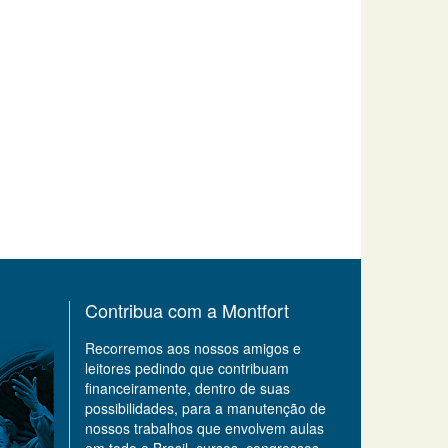
Contribua com a Montfort
Recorremos aos nossos amigos e
leitores pedindo que contribuam
financeiramente, dentro de suas
possibilidades, para a manutenção de
nossos trabalhos que envolvem aulas