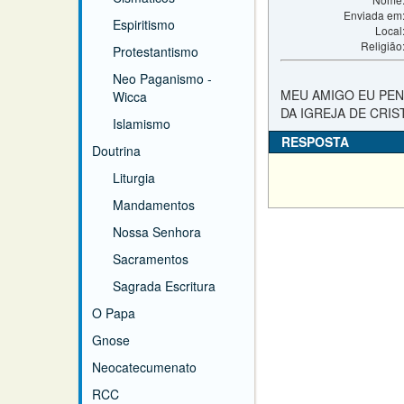
Enviada em
Espiritismo
Local
Religião
Protestantismo
Neo Paganismo -
MEU AMIGO EU PEN
Wicca
DA IGREJA DE CRIS
Islamismo
RESPOSTA
Doutrina
Liturgia
Mandamentos
Nossa Senhora
Sacramentos
Sagrada Escritura
O Papa
Gnose
Neocatecumenato
RCC