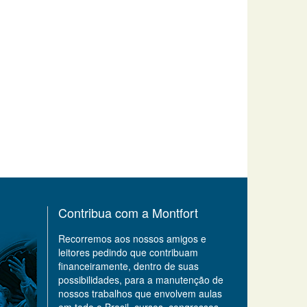
Contribua com a Montfort
Recorremos aos nossos amigos e
leitores pedindo que contribuam
financeiramente, dentro de suas
possibilidades, para a manutenção de
nossos trabalhos que envolvem aulas