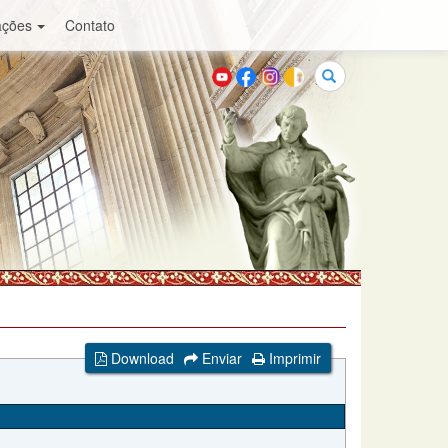
ações
Contato
Buscar
Download
Enviar
Imprimir