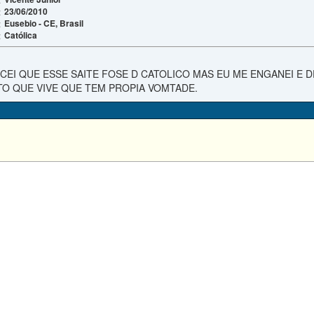
23/06/2010
:
Eusebio - CE, Brasil
:
Católica
:
CEI QUE ESSE SAITE FOSE D CATOLICO MAS EU ME ENGANEI E 
TO QUE VIVE QUE TEM PROPIA VOMTADE.