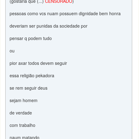
(gostaria que (...)
CENSURADO
)
pessoas como vcs nuam possuem dignidade bem honra
deveriam ser punidas da sociedade por
pensar q podem tudo
ou
pior axar todos devem seguir
essa religião pekadora
se rem seguir deus
sejam homem
de verdade
com trabalho
naum matando