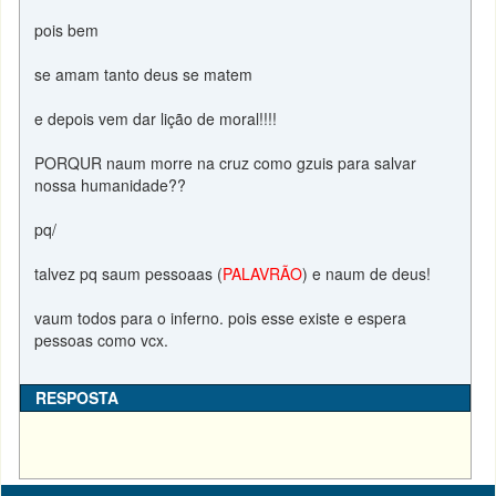
pois bem
se amam tanto deus se matem
e depois vem dar lição de moral!!!!
PORQUR naum morre na cruz como gzuis para salvar
nossa humanidade??
pq/
talvez pq saum pessoaas (
PALAVRÃO
) e naum de deus!
vaum todos para o inferno. pois esse existe e espera
pessoas como vcx.
RESPOSTA