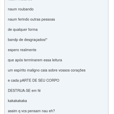
naum roubando
naum ferindo outras pessoas
de qualquer forma
bandp de desgraçados!"
espero realmente
que após terminarem essa leitura
um espírito maligno caia sobre vossos corações
e cada pARTE DE SEU CORPO
DESTRUA-SE em fé
kakakakaka
assim q vcs pensam nau eh?