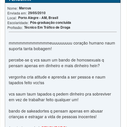
Marcus
Nome:
29/05/2010
Enviada em:
Porto Alegre - AM, Brasil
Local:
Pós-graduação concluída
Escolaridade:
Técnico Em Tráfico de Droga
Profissão:
mmmmmmmmmmmmeuuuuuuuuu coração humano naum
suporta tanta bobagem!
percebe-se q vcs saum um bando de homosexuais q
pensam apenas em dinheiro e mais dinheiro hein?
vergonha cria atitude e aprenda a ser pessoa e naum
tapados feito vcc!ss
vcs saum taum tapados q pedem dinheiro pra sobreviver
em vez de trabalhar feito qualquer um!
bando de sakeadortes q pensam apenas em abusar
crianças e estragar a vida de pessoas inocentes!