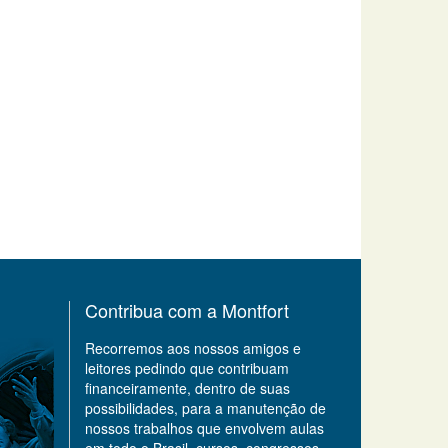
Contribua com a Montfort
Recorremos aos nossos amigos e
leitores pedindo que contribuam
financeiramente, dentro de suas
possibilidades, para a manutenção de
nossos trabalhos que envolvem aulas