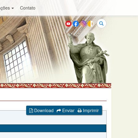
ações
Contato
Buscar
Download
Enviar
Imprimir