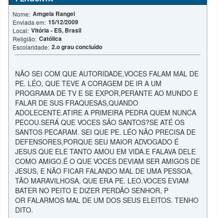
Amgela Rangel
Nome:
15/12/2009
Enviada em:
Vitória - ES, Brasil
Local:
Católica
Religião:
2.o grau concluído
Escolaridade:
NÃO SEI COM QUE AUTORIDADE,VOCES FALAM MAL DE
PE. LÉO, QUE TEVE A CORAGEM DE IR A UM
PROGRAMA DE TV E SE EXPOR,PERANTE AO MUNDO E
FALAR DE SUS FRAQUESAS,QUANDO
ADOLECENTE.ATIRE A PRIMEIRA PEDRA QUEM NUNCA
PECOU.SERÁ QUE VOCES SÃO SANTOS?SE ATÉ OS
SANTOS PECARAM. SEI QUE PE. LÉO NÃO PRECISA DE
DEFENSORES,PORQUE SEU MAIOR ADVOGADO É
JESUS QUE ELE TANTO AMOU EM VIDA.E FALAVA DELE
COMO AMIGO.É O QUE VOCES DEVIAM SER AMIGOS DE
JESUS, E NÃO FICAR FALANDO MAL DE UMA PESSOA,
TÃO MARAVILHOSA, QUE ERA PE. LEO.VOCES EVIAM
BATER NO PEITO E DIZER PERDÃO SENHOR, P
OR FALARMOS MAL DE UM DOS SEUS ELEITOS. TENHO
DITO.