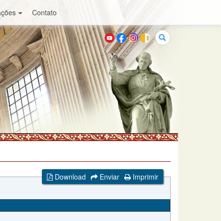
ações
Contato
Buscar
Download
Enviar
Imprimir