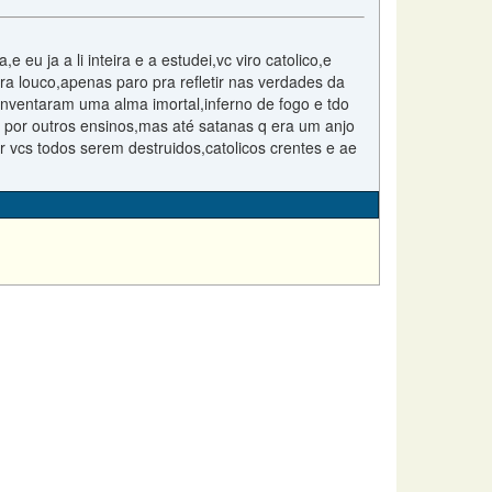
eu ja a li inteira e a estudei,vc viro catolico,e
a louco,apenas paro pra refletir nas verdades da
inventaram uma alma imortal,inferno de fogo e tdo
ria por outros ensinos,mas até satanas q era um anjo
 vcs todos serem destruidos,catolicos crentes e ae