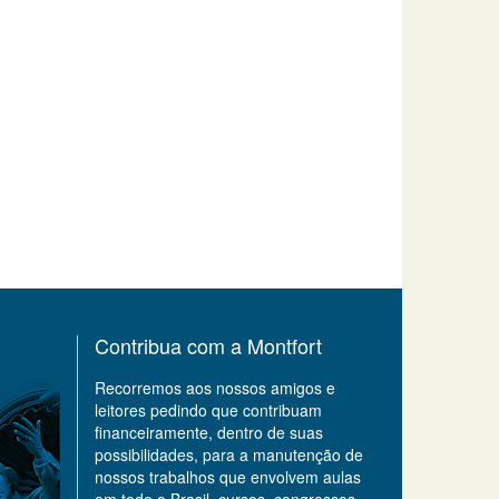
Contribua com a Montfort
Recorremos aos nossos amigos e
leitores pedindo que contribuam
financeiramente, dentro de suas
possibilidades, para a manutenção de
nossos trabalhos que envolvem aulas