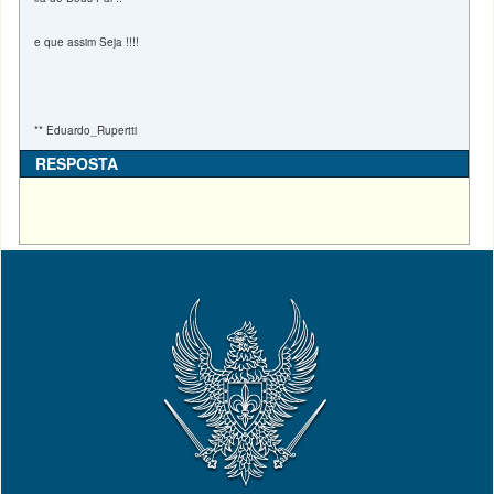
e que assim Seja !!!!
** Eduardo_Rupertti
RESPOSTA