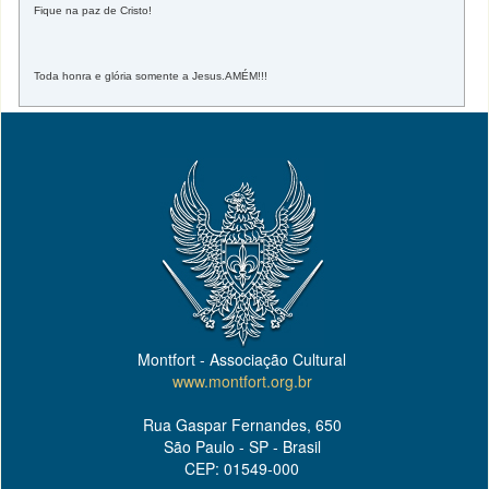
Fique na paz de Cristo!
Toda honra e glória somente a Jesus.AMÉM!!!
Montfort - Associação Cultural
www.montfort.org.br
Rua Gaspar Fernandes, 650
São Paulo - SP - Brasil
CEP: 01549-000