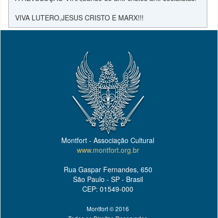
VIVA LUTERO,JESUS CRISTO E MARX!!!
Montfort - Associação Cultural
www.montfort.org.br
Rua Gaspar Fernandes, 650
São Paulo - SP - Brasil
CEP: 01549-000
Montfort © 2016