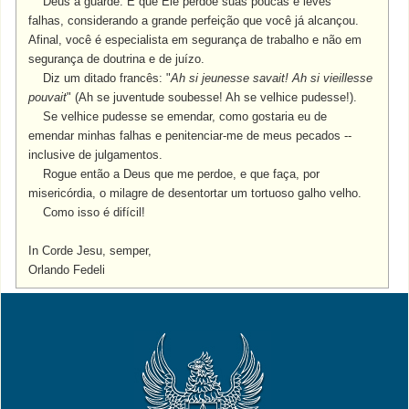
Deus a guarde. E que Ele perdoe suas poucas e leves
falhas, considerando a grande perfeição que você já alcançou.
Afinal, você é especialista em segurança de trabalho e não em
segurança de doutrina e de juízo.
Diz um ditado francês: "
Ah si jeunesse savait! Ah si vieillesse
pouvait
" (Ah se juventude soubesse! Ah se velhice pudesse!).
Se velhice pudesse se emendar, como gostaria eu de
emendar minhas falhas e penitenciar-me de meus pecados --
inclusive de julgamentos.
Rogue então a Deus que me perdoe, e que faça, por
misericórdia, o milagre de desentortar um tortuoso galho velho.
Como isso é difícil!
In Corde Jesu, semper,
Orlando Fedeli