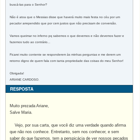
buscá-las para o Senhor?
Não é atoa que o Messias disse que haverá muito mais festa no céu por um
pecador arrependido que por cem justos que não precisam de conversão.
Vamos queimar no inferno pq sabemos o que devemos e não devemos fazer e
fazemos tudo ao contrário...
Ficarei muito contente se responderem às minhas perguntas e me derem um
retorno digno de quem fala com tanta propriedade das coisas do meu Senhor!
Obrigada!
ARIANE CARDOSO.
RESPOSTA
Muito prezada Ariane,
Salve Maria.
Vejo, por sua carta, que você diz uma verdade quando afirma
que não nos conhece. Entretanto, sem nos conhecer, e sem
saber do que fazemos, tem a perspicácia de ver nossos pecados