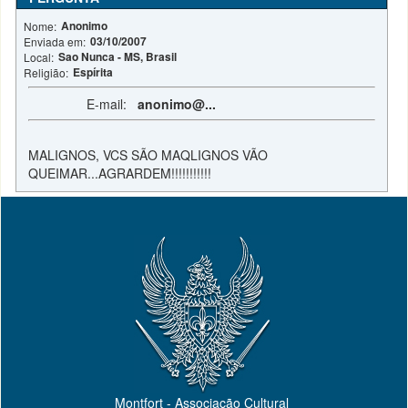
Anonimo
Nome:
03/10/2007
Enviada em:
Sao Nunca - MS, Brasil
Local:
Espírita
Religião:
E-mail:
anonimo@...
MALIGNOS, VCS SÃO MAQLIGNOS VÃO
QUEIMAR...AGRARDEM!!!!!!!!!!!
Montfort - Associação Cultural