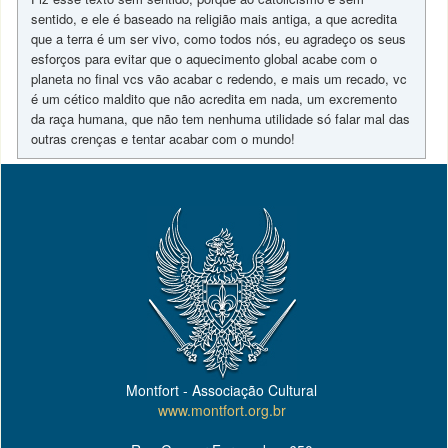
sentido, e ele é baseado na religião mais antiga, a que acredita
que a terra é um ser vivo, como todos nós, eu agradeço os seus
esforços para evitar que o aquecimento global acabe com o
planeta no final vcs vão acabar c redendo, e mais um recado, vc
é um cético maldito que não acredita em nada, um excremento
da raça humana, que não tem nenhuma utilidade só falar mal das
outras crenças e tentar acabar com o mundo!
Montfort - Associação Cultural
www.montfort.org.br