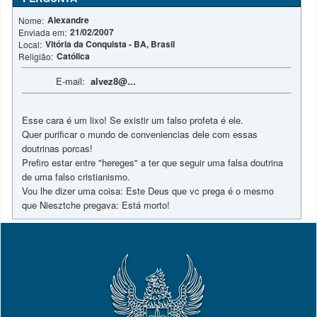
Alexandre
Nome:
21/02/2007
Enviada em:
Vitória da Conquista - BA, Brasil
Local:
Católica
Religião:
E-mail:
alvez8@...
Esse cara é um lixo! Se existir um falso profeta é ele.
Quer purificar o mundo de conveniencias dele com essas
doutrinas porcas!
Prefiro estar entre "hereges" a ter que seguir uma falsa doutrina
de uma falso cristianismo.
Vou lhe dizer uma coisa: Este Deus que vc prega é o mesmo
que Niesztche pregava: Está morto!