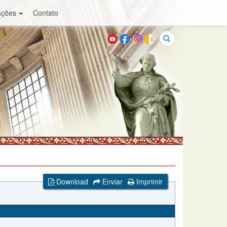
ações
Contato
Buscar
Download
Enviar
Imprimir