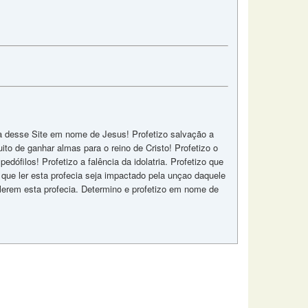
cia desse Site em nome de Jesus! Profetizo salvação a
to de ganhar almas para o reino de Cristo! Profetizo o
pedófilos! Profetizo a falência da idolatria. Profetizo que
e que ler esta profecia seja impactado pela unçao daquele
 lerem esta profecia. Determino e profetizo em nome de