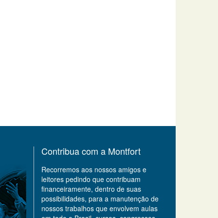
Contribua com a Montfort
Recorremos aos nossos amigos e
leitores pedindo que contribuam
financeiramente, dentro de suas
possibilidades, para a manutenção de
nossos trabalhos que envolvem aulas