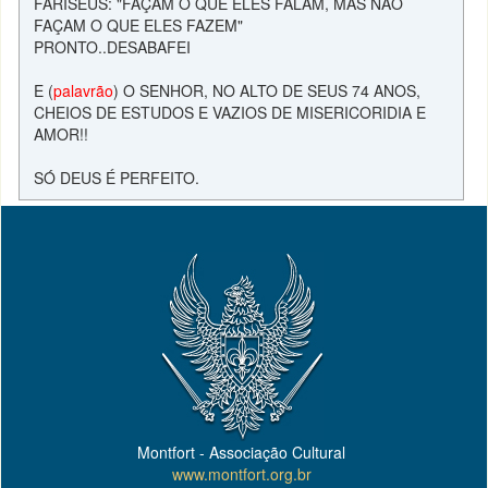
FARISEUS: "FAÇAM O QUE ELES FALAM, MAS NÃO
FAÇAM O QUE ELES FAZEM"
PRONTO..DESABAFEI
E (
palavrão
) O SENHOR, NO ALTO DE SEUS 74 ANOS,
CHEIOS DE ESTUDOS E VAZIOS DE MISERICORIDIA E
AMOR!!
SÓ DEUS É PERFEITO.
Montfort - Associação Cultural
www.montfort.org.br