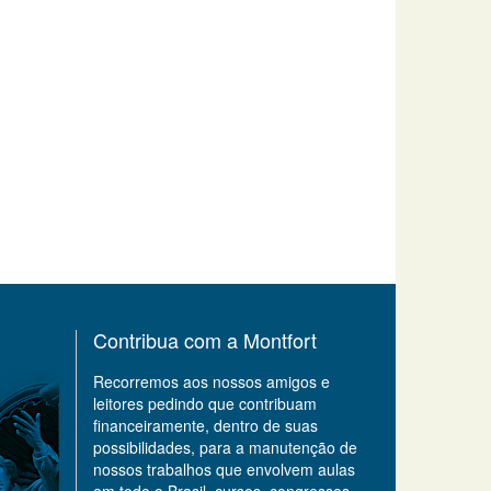
Contribua com a Montfort
Recorremos aos nossos amigos e
leitores pedindo que contribuam
financeiramente, dentro de suas
possibilidades, para a manutenção de
nossos trabalhos que envolvem aulas