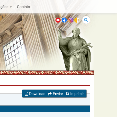
ações
Contato
Buscar
Download
Enviar
Imprimir