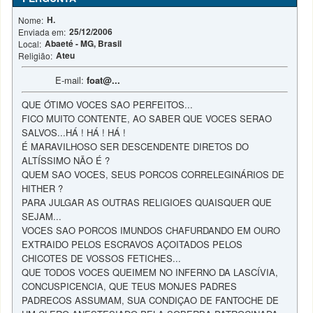
H.
Nome:
25/12/2006
Enviada em:
Abaeté - MG, Brasil
Local:
Ateu
Religião:
E-mail:
foat@...
QUE ÓTIMO VOCES SAO PERFEITOS...
FICO MUITO CONTENTE, AO SABER QUE VOCES SERAO
SALVOS...HÁ ! HÁ ! HÁ !
É MARAVILHOSO SER DESCENDENTE DIRETOS DO
ALTÍSSIMO NÃO É ?
QUEM SAO VOCES, SEUS PORCOS CORRELEGINÁRIOS DE
HITHER ?
PARA JULGAR AS OUTRAS RELIGIOES QUAISQUER QUE
SEJAM...
VOCES SAO PORCOS IMUNDOS CHAFURDANDO EM OURO
EXTRAIDO PELOS ESCRAVOS AÇOITADOS PELOS
CHICOTES DE VOSSOS FETICHES...
QUE TODOS VOCES QUEIMEM NO INFERNO DA LASCÍVIA,
CONCUSPICENCIA, QUE TEUS MONJES PADRES
PADRECOS ASSUMAM, SUA CONDIÇAO DE FANTOCHE DE