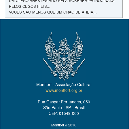
UM CLERO ANESTESIADO PELA SOBERBA PATROCINADA
PELOS CEGOS FIEIS...
VOCES SAO MENOS QUE UM GRAO DE AREIA...
Montfort - Associação Cultural
www.montfort.org.br
Rua Gaspar Fernandes, 650
São Paulo - SP - Brasil
CEP: 01549-000
Montfort © 2016