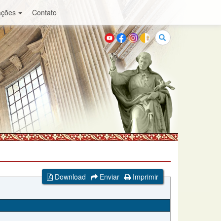
ações
Contato
Buscar
Download
Enviar
Imprimir