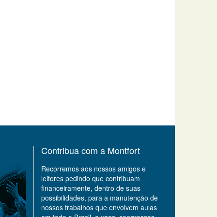
Contribua com a Montfort
Recorremos aos nossos amigos e
leitores pedindo que contribuam
financeiramente, dentro de suas
possibilidades, para a manutenção de
nossos trabalhos que envolvem aulas