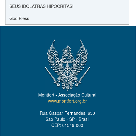
SEUS IDOLATRAS HIPOCRITAS!
God Bless
Montfort - Associação Cultural
www.montfort.org.br
Rua Gaspar Fernandes, 650
São Paulo - SP - Brasil
CEP: 01549-000